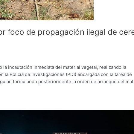
r foco de propagación ilegal de cer
ó la incautación inmediata del material vegetal, realizando la
on la Policía de Investigaciones (PDI) encargada con la tarea de
egular, formulando posteriormente la orden de arranque del mat