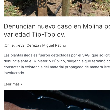
Denuncian nuevo caso en Molina po
variedad Tip-Top cv.
.Chile
,
.rev2
,
Cereza
/
Miguel Patiño
Las plantas ilegales fueron detectadas por el SAG, que solicit
denuncia ante el Ministerio Público, diligencia que terminó c
constatar la existencia del material propagado de manera irr
involucrado.
Leer más »
Cosecha
nocturna
de