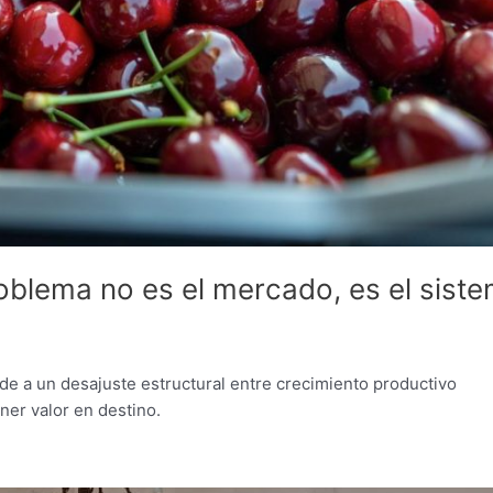
problema no es el mercado, es el sist
nde a un desajuste estructural entre crecimiento productivo
ner valor en destino.