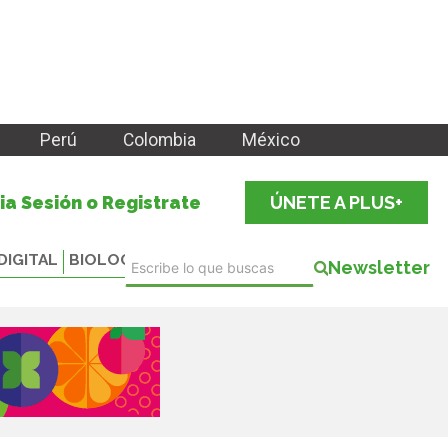
Perú
Colombia
México
cia Sesión o Registrate
ÚNETE A PLUS+
DIGITAL
BIOLOGICALS
Newsletter