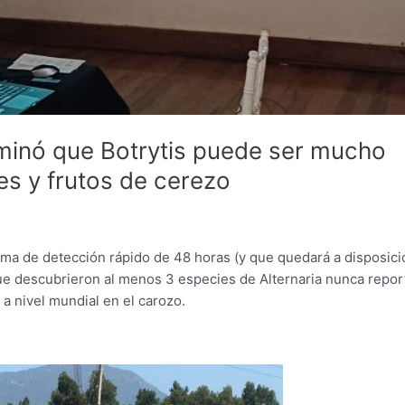
minó que Botrytis puede ser mucho
es y frutos de cerezo
tema de detección rápido de 48 horas (y que quedará a disposici
ó que descubrieron al menos 3 especies de Alternaria nunca repo
a nivel mundial en el carozo.