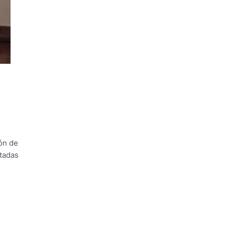
ón de
rtadas