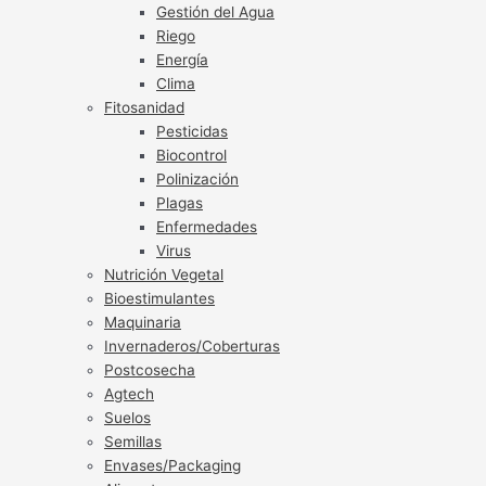
Gestión del Agua
Riego
Energía
Clima
Fitosanidad
Pesticidas
Biocontrol
Polinización
Plagas
Enfermedades
Virus
Nutrición Vegetal
Bioestimulantes
Maquinaria
Invernaderos/Coberturas
Postcosecha
Agtech
Suelos
Semillas
Envases/Packaging