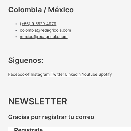
Colombia / México
(+56) 9 5829 4979
colombia@redagricola.com
mexico@redagricola.com
Siguenos:
Facebook-f
Instagram
Twitter
Linkedin
Youtube
Spotify
NEWSLETTER
Gracias por registrar tu correo
Registrate