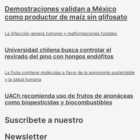
Demostraciones validan a México
como productor de maíz sin glifosato
La infección genera tumores y malformaciones fustales
Universidad chilena busca controlar el
revirado del pino con hongos endófitos
La fruta contiene moléculas a favor de la agronomía sustentable
y la salud humana
UACh recomienda uso de frutos de anonáceas
como biopesticidas y biocombustibles
Suscríbete a nuestro
Newsletter