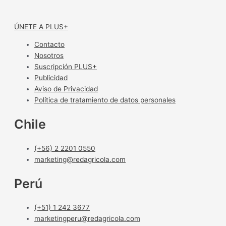
ÚNETE A PLUS+
Contacto
Nosotros
Suscripción PLUS+
Publicidad
Aviso de Privacidad
Política de tratamiento de datos personales
Chile
(+56) 2 2201 0550
marketing@redagricola.com
Perú
(+51) 1 242 3677
marketingperu@redagricola.com