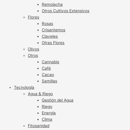
Remolacha
Otros Cultivos Extensivos
Flores
Rosas
Crisantemos
Claveles
Otras Flores
Olivos
Otros
Cannabis
Café
Cacao
Semillas
Tecnología
Agua & Riego
Gestión del Agua
Riego
Energía
Clima
Fitosanidad