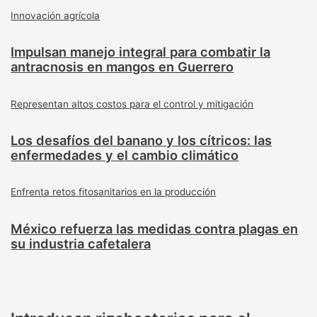
Innovación agrícola
Impulsan manejo integral para combatir la
antracnosis en mangos en Guerrero
Representan altos costos para el control y mitigación
Los desafíos del banano y los cítricos: las
enfermedades y el cambio climático
Enfrenta retos fitosanitarios en la producción
México refuerza las medidas contra plagas en
su industria cafetalera