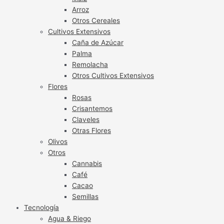
Arroz
Otros Cereales
Cultivos Extensivos
Caña de Azúcar
Palma
Remolacha
Otros Cultivos Extensivos
Flores
Rosas
Crisantemos
Claveles
Otras Flores
Olivos
Otros
Cannabis
Café
Cacao
Semillas
Tecnología
Agua & Riego