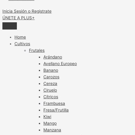
Inicia Sesión o Registrate
ÚNETE A PLUS+
Home
Cultivos
Frutales
Arándano
Avellano Europeo
Banano
Carozos
Cereza
Ciruelo
Cítricos
Frambuesa
Fresa/Frutilla
Kiwi
Mango
Manzana