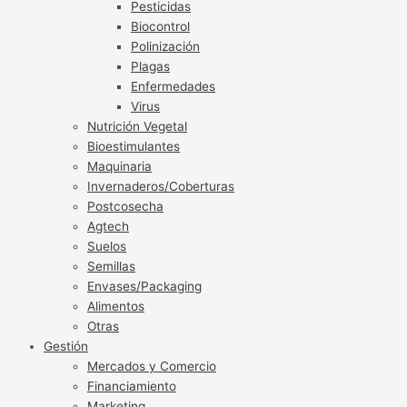
Pesticidas
Biocontrol
Polinización
Plagas
Enfermedades
Virus
Nutrición Vegetal
Bioestimulantes
Maquinaria
Invernaderos/Coberturas
Postcosecha
Agtech
Suelos
Semillas
Envases/Packaging
Alimentos
Otras
Gestión
Mercados y Comercio
Financiamiento
Marketing