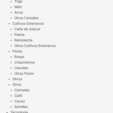
Trigo
Maíz
Arroz
Otros Cereales
Cultivos Extensivos
Caña de Azúcar
Palma
Remolacha
Otros Cultivos Extensivos
Flores
Rosas
Crisantemos
Claveles
Otras Flores
Olivos
Otros
Cannabis
Café
Cacao
Semillas
Tecnología