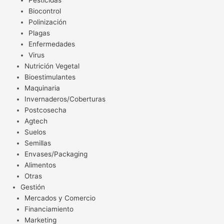
Pesticidas
Biocontrol
Polinización
Plagas
Enfermedades
Virus
Nutrición Vegetal
Bioestimulantes
Maquinaria
Invernaderos/Coberturas
Postcosecha
Agtech
Suelos
Semillas
Envases/Packaging
Alimentos
Otras
Gestión
Mercados y Comercio
Financiamiento
Marketing