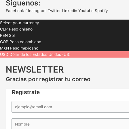
Siguenos:
Facebook-f
Instagram
Twitter
Linkedin
Youtube
Spotify
Select your currency
CLP
Peso chileno
PEN
Sol
COP
Peso colombiano
MXN
Peso mexicano
USD
Dólar de los Estados Unidos (US)
NEWSLETTER
Gracias por registrar tu correo
Registrate