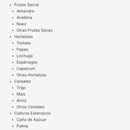
Frutos Secos
Almendra
Avellana
Nuez
Otras Frutas Secas
Hortalizas
Tomate
Papas
Lechuga
Espárragos
Capsicum
Otras Hortalizas
Cereales
Trigo
Maíz
Arroz
Otros Cereales
Cultivos Extensivos
Caña de Azúcar
Palma