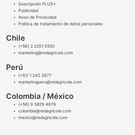
Suscripción PLUS+
Publicidad
Aviso de Privacidad
Política de tratamiento de datos personales
Chile
(+56) 2 2201 0550
marketing@redagricola.com
Perú
(+51) 1 242 3677
marketingperu@redagricola.com
Colombia / México
(+56) 9 5829 4979
colombia@redagricola.com
mexico@redagricola.com