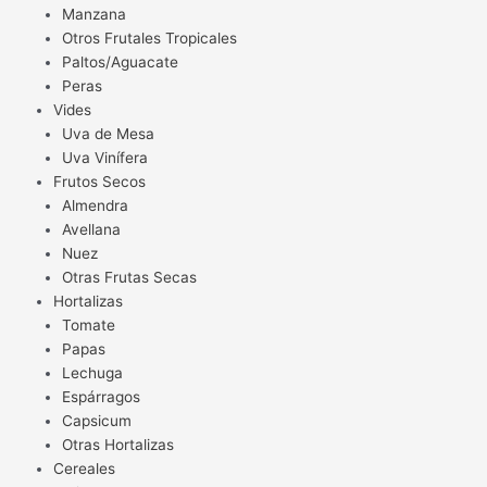
Manzana
Otros Frutales Tropicales
Paltos/Aguacate
Peras
Vides
Uva de Mesa
Uva Vinífera
Frutos Secos
Almendra
Avellana
Nuez
Otras Frutas Secas
Hortalizas
Tomate
Papas
Lechuga
Espárragos
Capsicum
Otras Hortalizas
Cereales