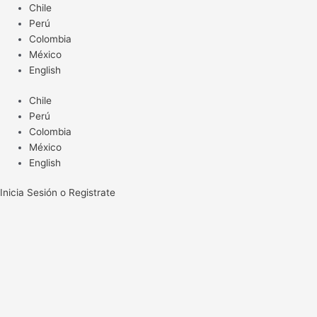
Ir
Chile
al
Perú
contenido
Colombia
México
English
Chile
Perú
Colombia
México
English
Inicia Sesión o Registrate