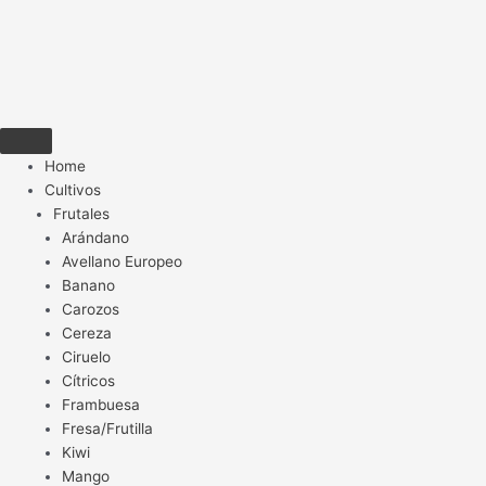
Home
Cultivos
Frutales
Arándano
Avellano Europeo
Banano
Carozos
Cereza
Ciruelo
Cítricos
Frambuesa
Fresa/Frutilla
Kiwi
Mango