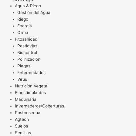
Agua & Riego
Gestión del Agua
Riego
Energía
Clima
Fitosanidad
Pesticidas
Biocontrol
Polinización
Plagas
Enfermedades
Virus
Nutrición Vegetal
Bioestimulantes
Maquinaria
Invernaderos/Coberturas
Postcosecha
Agtech
Suelos
Semillas