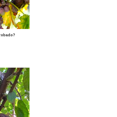
probado?