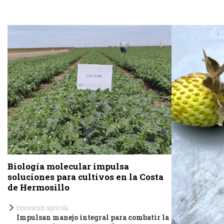
Biología molecular impulsa
soluciones para cultivos en la Costa
de Hermosillo
Innovación agrícola
Impulsan manejo integral para combatir la