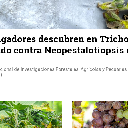
igadores descubren en Tric
ado contra Neopestalotiopsis
acional de Investigaciones Forestales, Agrícolas y Pecuarias 
.)