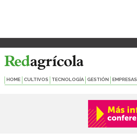
Ir
al
contenido
HOME
CULTIVOS
TECNOLOGÍA
GESTIÓN
EMPRESAS