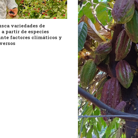
usca variedades de
a partir de especies
ante factores climáticos y
dversos