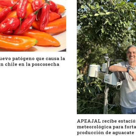
uevo patógeno que causa la
n chile en la poscosecha
APEAJAL recibe estaci
meteorológica para forta
producción de aguacate