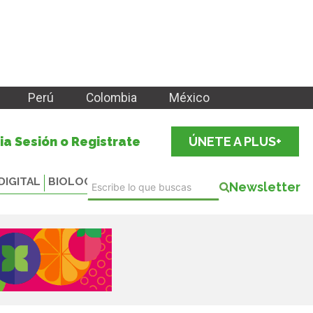
Perú
Colombia
México
cia Sesión o Registrate
ÚNETE A PLUS+
DIGITAL
BIOLOGICALS
Newsletter