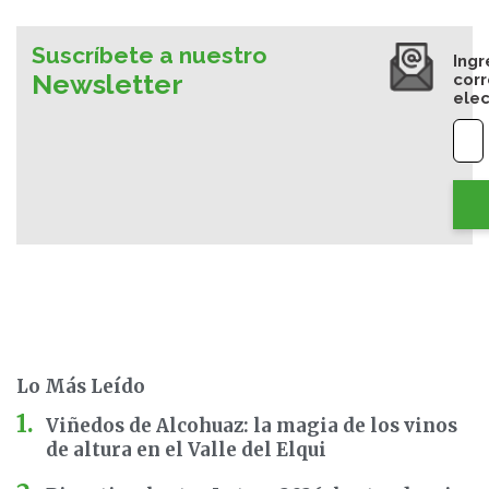
Suscríbete a nuestro
Ingr
Newsletter
cor
elec
Lo Más Leído
Viñedos de Alcohuaz: la magia de los vinos
de altura en el Valle del Elqui