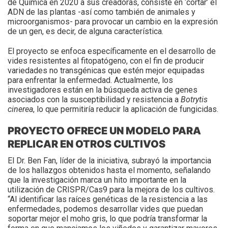
de Química en 2020 a sus creadoras, consiste en ‘cortar’ el
ADN de las plantas -así como también de animales y
microorganismos- para provocar un cambio en la expresión
de un gen, es decir, de alguna característica.
El proyecto se enfoca específicamente en el desarrollo de
vides resistentes al fitopatógeno, con el fin de producir
variedades no transgénicas que estén mejor equipadas
para enfrentar la enfermedad. Actualmente, los
investigadores están en la búsqueda activa de genes
asociados con la susceptibilidad y resistencia a
Botrytis
cinerea
, lo que permitiría reducir la aplicación de fungicidas.
PROYECTO OFRECE UN MODELO PARA
REPLICAR EN OTROS CULTIVOS
El Dr. Ben Fan, líder de la iniciativa, subrayó la importancia
de los hallazgos obtenidos hasta el momento, señalando
que la investigación marca un hito importante en la
utilización de CRISPR/Cas9 para la mejora de los cultivos.
“Al identificar las raíces genéticas de la resistencia a las
enfermedades, podemos desarrollar vides que puedan
soportar mejor el moho gris, lo que podría transformar la