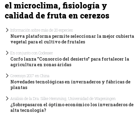
el microclima, fisiología y
calidad de fruta en cerezos
Información sobre más de 20 especies:
Nueva plataforma permite seleccionar la mejor cubierta
vegetal para el cultivo de frutales
En conjunto con Codesser
Corfo lanza "Consorcio del desierto" para fortalecer la
agricultura en zonas áridas
Greensys 2017 en China
Novedades tecnológicas en invernaderos y fábricas de
plantas
Análisis de la Dra. Silke Hemming, Universidad de Wageningen
¿Sobrepasaron el óptimo económico los invernaderos de
alta tecnología?