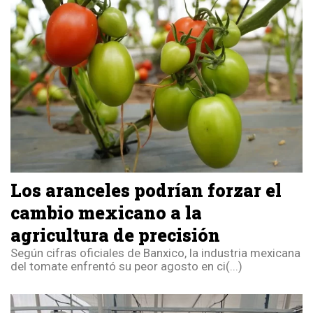
Los aranceles podrían forzar el
cambio mexicano a la
agricultura de precisión
Según cifras oficiales de Banxico, la industria mexicana
del tomate enfrentó su peor agosto en ci(...)