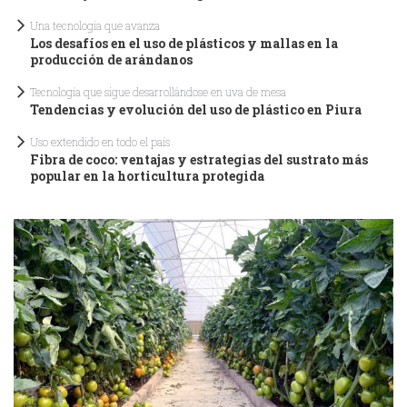
Una tecnología que avanza
Los desafíos en el uso de plásticos y mallas en la
producción de arándanos
Tecnología que sigue desarrollándose en uva de mesa
Tendencias y evolución del uso de plástico en Piura
Uso extendido en todo el país
Fibra de coco: ventajas y estrategias del sustrato más
popular en la horticultura protegida