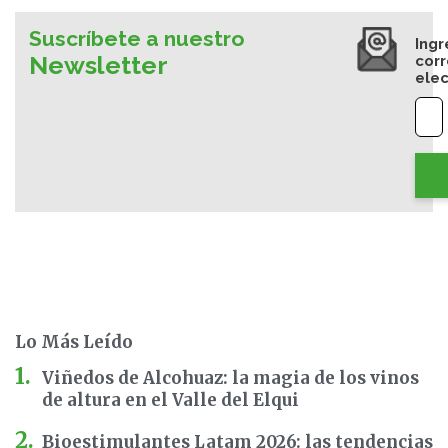
Suscríbete a nuestro
Ingr
Newsletter
cor
elec
Lo Más Leído
Viñedos de Alcohuaz: la magia de los vinos
de altura en el Valle del Elqui
Bioestimulantes Latam 2026: las tendencias