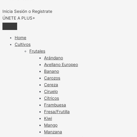
Inicia Sesión o Registrate
ÚNETE A PLUS+
Home
Cultivos
Frutales
Arándano
Avellano Europeo
Banano
Carozos
Cereza
Ciruelo
Cítricos
Frambuesa
Fresa/Frutilla
Kiwi
Mango
Manzana