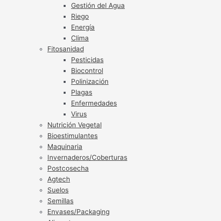
Gestión del Agua
Riego
Energía
Clima
Fitosanidad
Pesticidas
Biocontrol
Polinización
Plagas
Enfermedades
Virus
Nutrición Vegetal
Bioestimulantes
Maquinaria
Invernaderos/Coberturas
Postcosecha
Agtech
Suelos
Semillas
Envases/Packaging