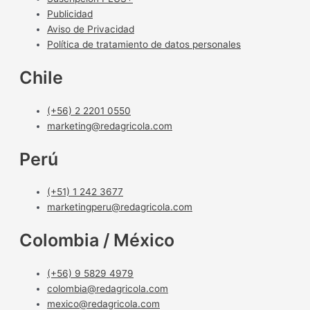
Publicidad
Aviso de Privacidad
Política de tratamiento de datos personales
Chile
(+56) 2 2201 0550
marketing@redagricola.com
Perú
(+51) 1 242 3677
marketingperu@redagricola.com
Colombia / México
(+56) 9 5829 4979
colombia@redagricola.com
mexico@redagricola.com