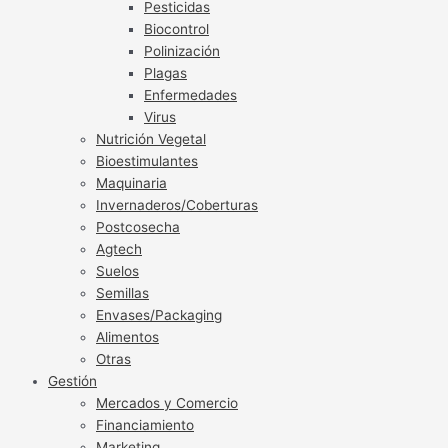
Pesticidas
Biocontrol
Polinización
Plagas
Enfermedades
Virus
Nutrición Vegetal
Bioestimulantes
Maquinaria
Invernaderos/Coberturas
Postcosecha
Agtech
Suelos
Semillas
Envases/Packaging
Alimentos
Otras
Gestión
Mercados y Comercio
Financiamiento
Marketing