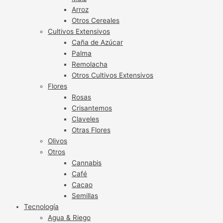
Arroz
Otros Cereales
Cultivos Extensivos
Caña de Azúcar
Palma
Remolacha
Otros Cultivos Extensivos
Flores
Rosas
Crisantemos
Claveles
Otras Flores
Olivos
Otros
Cannabis
Café
Cacao
Semillas
Tecnología
Agua & Riego