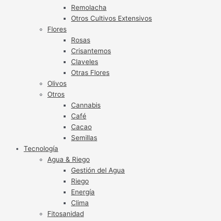
Remolacha
Otros Cultivos Extensivos
Flores
Rosas
Crisantemos
Claveles
Otras Flores
Olivos
Otros
Cannabis
Café
Cacao
Semillas
Tecnología
Agua & Riego
Gestión del Agua
Riego
Energía
Clima
Fitosanidad