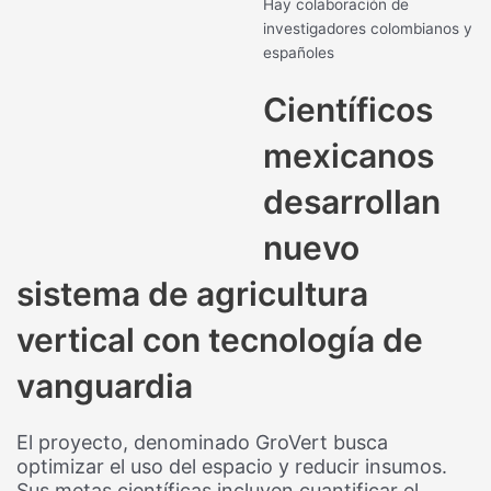
Hay colaboración de
investigadores colombianos y
españoles
Científicos
mexicanos
desarrollan
nuevo
sistema de agricultura
vertical con tecnología de
vanguardia
El proyecto, denominado GroVert busca
optimizar el uso del espacio y reducir insumos.
Sus metas científicas incluyen cuantificar el