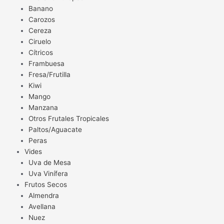
Banano
Carozos
Cereza
Ciruelo
Cítricos
Frambuesa
Fresa/Frutilla
Kiwi
Mango
Manzana
Otros Frutales Tropicales
Paltos/Aguacate
Peras
Vides
Uva de Mesa
Uva Vinífera
Frutos Secos
Almendra
Avellana
Nuez