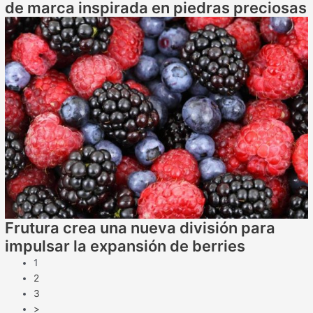
de marca inspirada en piedras preciosas
Frutura crea una nueva división para
impulsar la expansión de berries
1
2
3
>