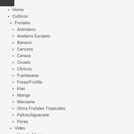
Home
Cultivos
Frutales
Arándano
Avellano Europeo
Banano
Carozos
Cereza
Ciruelo
Cítricos
Frambuesa
Fresa/Frutilla
Kiwi
Mango
Manzana
Otros Frutales Tropicales
Paltos/Aguacate
Peras
Vides