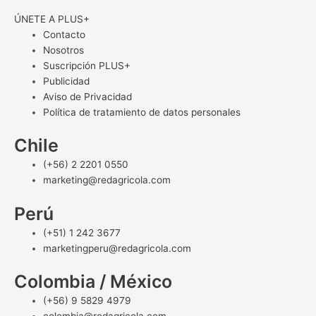
ÚNETE A PLUS+
Contacto
Nosotros
Suscripción PLUS+
Publicidad
Aviso de Privacidad
Política de tratamiento de datos personales
Chile
(+56) 2 2201 0550
marketing@redagricola.com
Perú
(+51) 1 242 3677
marketingperu@redagricola.com
Colombia / México
(+56) 9 5829 4979