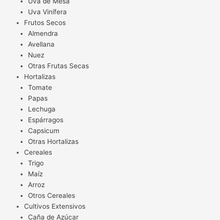
Uva de Mesa
Uva Vinífera
Frutos Secos
Almendra
Avellana
Nuez
Otras Frutas Secas
Hortalizas
Tomate
Papas
Lechuga
Espárragos
Capsicum
Otras Hortalizas
Cereales
Trigo
Maíz
Arroz
Otros Cereales
Cultivos Extensivos
Caña de Azúcar