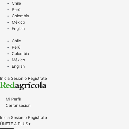
Ir
Chile
al
Perú
contenido
Colombia
México
English
Chile
Perú
Colombia
México
English
Inicia Sesión o Registrate
Mi Perfil
Cerrar sesión
Inicia Sesión o Registrate
ÚNETE A PLUS+