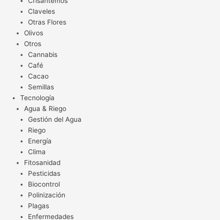
Crisantemos
Claveles
Otras Flores
Olivos
Otros
Cannabis
Café
Cacao
Semillas
Tecnología
Agua & Riego
Gestión del Agua
Riego
Energía
Clima
Fitosanidad
Pesticidas
Biocontrol
Polinización
Plagas
Enfermedades