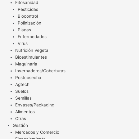
Fitosanidad
Pesticidas
Biocontrol
Polinización
Plagas
Enfermedades
Virus
Nutrición Vegetal
Bioestimulantes
Maquinaria
Invernaderos/Coberturas
Postcosecha
Agtech
Suelos
Semillas
Envases/Packaging
Alimentos
Otras
Gestión
Mercados y Comercio