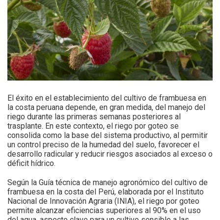
El éxito en el establecimiento del cultivo de frambuesa en
la costa peruana depende, en gran medida, del manejo del
riego durante las primeras semanas posteriores al
trasplante. En este contexto, el riego por goteo se
consolida como la base del sistema productivo, al permitir
un control preciso de la humedad del suelo, favorecer el
desarrollo radicular y reducir riesgos asociados al exceso o
déficit hídrico.
Según la Guía técnica de manejo agronómico del cultivo de
frambuesa en la costa del Perú, elaborada por el Instituto
Nacional de Innovación Agraria (INIA), el riego por goteo
permite alcanzar eficiencias superiores al 90% en el uso
del agua, aspecto clave para un cultivo sensible a las