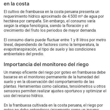
en la costa
El cultivo de frambuesa en la costa peruana presenta un
requerimiento hídrico aproximado de 4.500 m³ de agua por
hectárea por campaña. Sin embargo, el consumo varía
según la etapa fenológica, siendo la floración y el
crecimiento del fruto los periodos de mayor demanda.
El consumo diario puede fluctuar entre 1 y 8 litros por metro
lineal, dependiendo de factores como la temperatura, la
evapotranspiración, el tipo de suelo y las condiciones
ambientales del predio.
Importancia del monitoreo del riego
Un manejo eficiente del riego por goteo en frambuesa debe
basarse en el monitoreo permanente de la humedad del
suelo y en la observación del comportamiento de las
plantas. Herramientas como calicatas, tensiómetros u otros
sensores permiten realizar ajustes oportunos y optimizar el
uso del recurso hídrico.
En la frambuesa cultivada en la costa peruana, el riego por
goteo no debe entenderse únicamente como un insumo