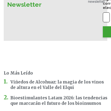
Newsletter
cor
elec
Lo Más Leído
Viñedos de Alcohuaz: la magia de los vinos
de altura en el Valle del Elqui
Bioestimulantes Latam 2026: las tendencias
que marcarán el futuro de los bioinsumos