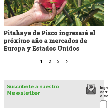
Pitahaya de Pisco ingresará el
próximo año a mercados de
Europa y Estados Unidos
1
2
3
Suscríbete a nuestro
Ingr
Newsletter
cor
elec