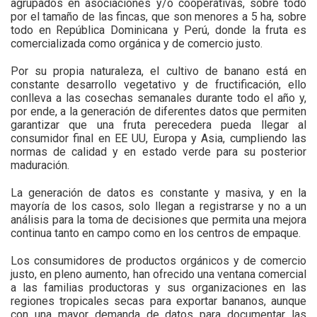
agrupados en asociaciones y/o cooperativas, sobre todo
por el tamaño de las fincas, que son menores a 5 ha, sobre
todo en República Dominicana y Perú, donde la fruta es
comercializada como orgánica y de comercio justo.
Por su propia naturaleza, el cultivo de banano está en
constante desarrollo vegetativo y de fructificación, ello
conlleva a las cosechas semanales durante todo el año y,
por ende, a la generación de diferentes datos que permiten
garantizar que una fruta perecedera pueda llegar al
consumidor final en EE UU, Europa y Asia, cumpliendo las
normas de calidad y en estado verde para su posterior
maduración.
La generación de datos es constante y masiva, y en la
mayoría de los casos, solo llegan a registrarse y no a un
análisis para la toma de decisiones que permita una mejora
continua tanto en campo como en los centros de empaque.
Los consumidores de productos orgánicos y de comercio
justo, en pleno aumento, han ofrecido una ventana comercial
a las familias productoras y sus organizaciones en las
regiones tropicales secas para exportar bananos, aunque
con una mayor demanda de datos para documentar las