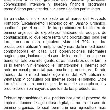
convencional intensiva y pueden financiar programas
tecnológicos para atender sus necesidades particulares.
En un estudio inicial realizado en el marco del Proyecto
Fontagro ‘Escalamiento Tecnológico en Banano Orgánico’,
confirmó que el sector de los productores familiares de
banano orgánico de exportación dispone de equipos de
comunicación, lo que representa una oportunidad para ser
los procesos más digitales. Más del 70% de los
productores utilizan ‘smartphones’ y más de la mitad tienen
computadoras en casa. Las observaciones informales
sugieren que, incluso en el caso de los productores que no
tienen un teléfono inteligente, otros miembros de la familia
sí lo tienen. Sin embargo, el ‘smartphone’ e Internet son
solo un canal potencial para muchos productores. Desde
menos de la mitad hasta algo más del 70% utilizan el
WhatsApp y consultas por Internet sobre el banano. Entre
los técnicos, los porcentajes de uso de ‘smartphones’ y
ordenadores son mayores que los de los productores.
Existen oportunidades que podrían acelerar el proceso de
implementación de agricultura digital, como es el caso de
banano orgánico, lo cual permitiría una agricultura más