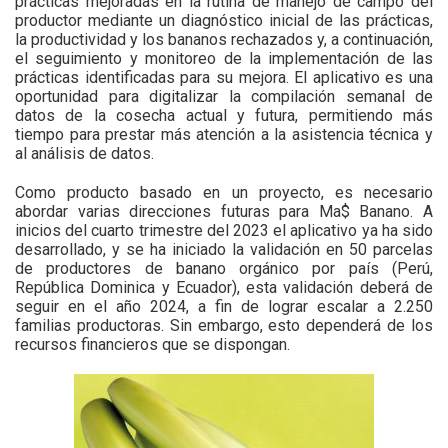
prácticas mejoradas en la rutina de manejo de campo del
productor mediante un diagnóstico inicial de las prácticas,
la productividad y los bananos rechazados y, a continuación,
el seguimiento y monitoreo de la implementación de las
prácticas identificadas para su mejora. El aplicativo es una
oportunidad para digitalizar la compilación semanal de
datos de la cosecha actual y futura, permitiendo más
tiempo para prestar más atención a la asistencia técnica y
al análisis de datos.
Como producto basado en un proyecto, es necesario
abordar varias direcciones futuras para Ma$ Banano. A
inicios del cuarto trimestre del 2023 el aplicativo ya ha sido
desarrollado, y se ha iniciado la validación en 50 parcelas
de productores de banano orgánico por país (Perú,
República Dominica y Ecuador), esta validación deberá de
seguir en el año 2024, a fin de lograr escalar a 2.250
familias productoras. Sin embargo, esto dependerá de los
recursos financieros que se dispongan.