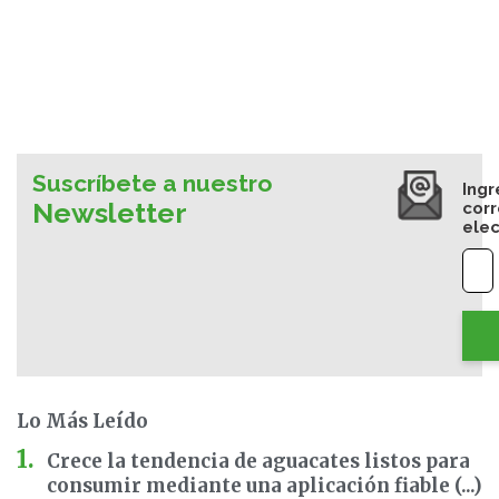
Suscríbete a nuestro
Ingr
Newsletter
cor
elec
Lo Más Leído
Crece la tendencia de aguacates listos para
consumir mediante una aplicación fiable (...)