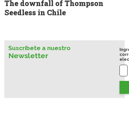
The downfall of Thompson
Seedless in Chile
Suscríbete a nuestro
Ingr
Newsletter
cor
elec