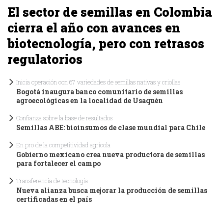
El sector de semillas en Colombia
cierra el año con avances en
biotecnología, pero con retrasos
regulatorios
Inicia operación con 67 variedades de semillas nativas y criollas
Bogotá inaugura banco comunitario de semillas
agroecológicas en la localidad de Usaquén
Confianza sobre la base de resultados
Semillas ABE: bioinsumos de clase mundial para Chile
En pro de la competitividad agrícola
Gobierno mexicano crea nueva productora de semillas
para fortalecer el campo
Transferencia de tecnología
Nueva alianza busca mejorar la producción de semillas
certificadas en el país