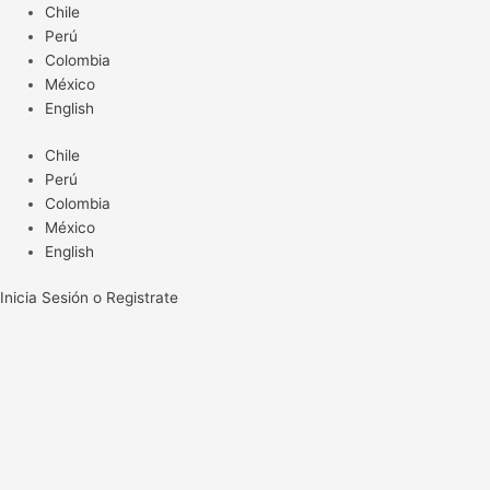
Ir
Chile
al
Perú
contenido
Colombia
México
English
Chile
Perú
Colombia
México
English
Inicia Sesión o Registrate