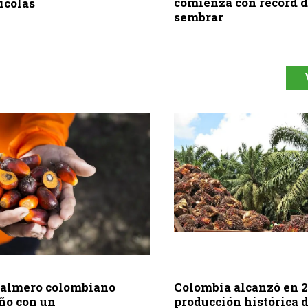
comienza con récord d
ícolas
sembrar
 palmero colombiano
Colombia alcanzó en 
año con un
producción histórica d