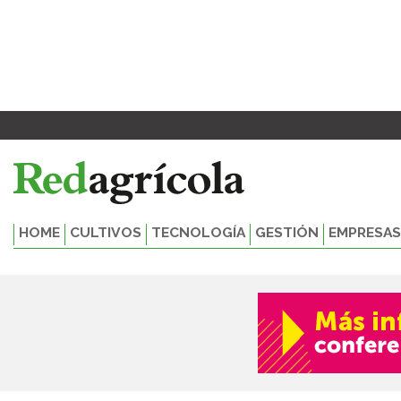
Ir
al
contenido
HOME
CULTIVOS
TECNOLOGÍA
GESTIÓN
EMPRESAS