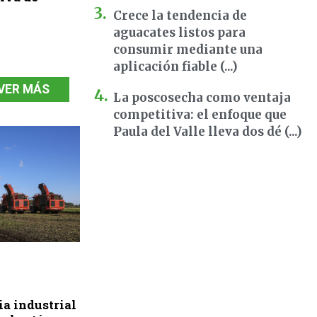
Crece la tendencia de
aguacates listos para
consumir mediante una
aplicación fiable (...)
VER MÁS
La poscosecha como ventaja
competitiva: el enfoque que
Paula del Valle lleva dos dé (...)
a industrial