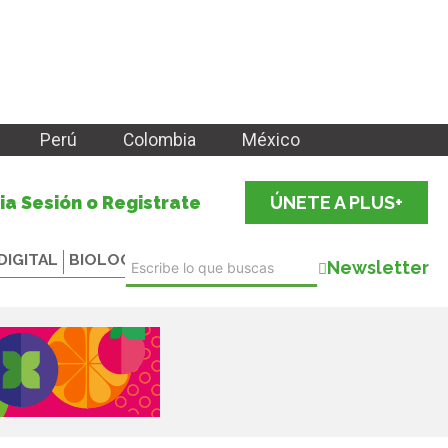
Perú
Colombia
México
cia Sesión o Registrate
ÚNETE A PLUS+
DIGITAL
BIOLOGICALS
Newsletter