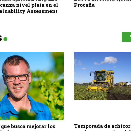
lcanza nivel plata en el
Procaña
ainability Assessment
s
Temporada de achicori
que busca mejorar los