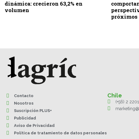
dinámica: crecieron 63,2% en
comportam
volumen
perspectiv
próximos
Chile
Contacto
(+56) 2 220
Nosotros
marketing@
Suscripción PLUS+
Publicidad
Aviso de Privacidad
Política de tratamiento de datos personales