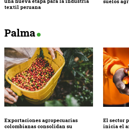
una nueva etapa para la industria
suelos agr
textil peruana
Palma
Exportaciones agropecuarias
El sector
colombianas consolidan su
inicia el 