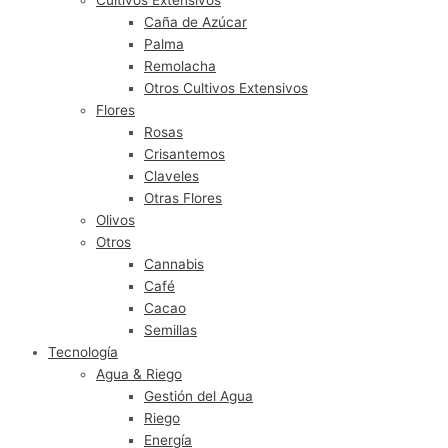
Caña de Azúcar
Palma
Remolacha
Otros Cultivos Extensivos
Flores
Rosas
Crisantemos
Claveles
Otras Flores
Olivos
Otros
Cannabis
Café
Cacao
Semillas
Tecnología
Agua & Riego
Gestión del Agua
Riego
Energía