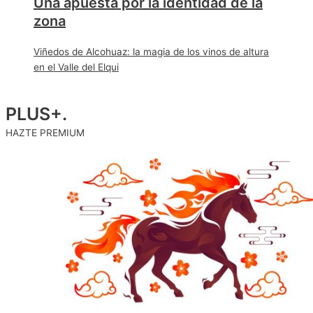
Una apuesta por la identidad de la
zona
Viñedos de Alcohuaz: la magia de los vinos de altura
en el Valle del Elqui
PLUS+
.
HAZTE PREMIUM