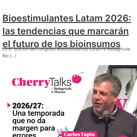
Bioestimulantes Latam 2026:
las tendencias que marcarán
el futuro de los bioinsumos
La 6° edición del Congreso Bioestimulantes Latam & Redagrícola
Bio (...)