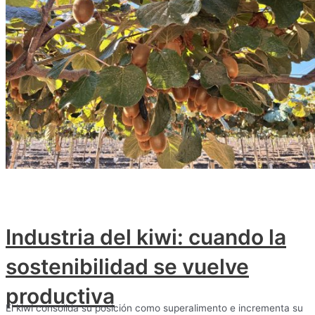
Industria del kiwi: cuando la
sostenibilidad se vuelve
productiva
El kiwi consolida su posición como superalimento e incrementa su