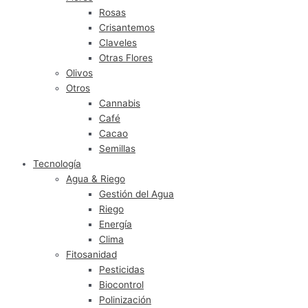
Rosas
Crisantemos
Claveles
Otras Flores
Olivos
Otros
Cannabis
Café
Cacao
Semillas
Tecnología
Agua & Riego
Gestión del Agua
Riego
Energía
Clima
Fitosanidad
Pesticidas
Biocontrol
Polinización