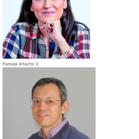
Pamela Artacho V.