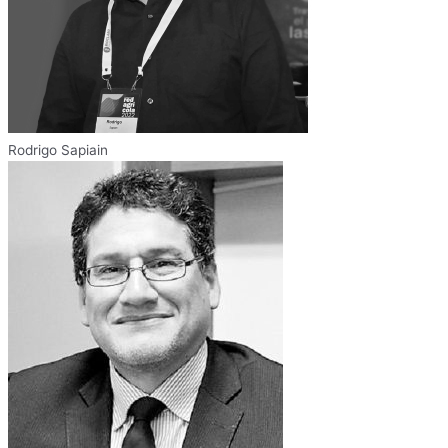
Rodrigo Sapiain