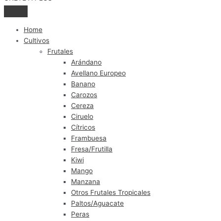
Home
Cultivos
Frutales
Arándano
Avellano Europeo
Banano
Carozos
Cereza
Ciruelo
Cítricos
Frambuesa
Fresa/Frutilla
Kiwi
Mango
Manzana
Otros Frutales Tropicales
Paltos/Aguacate
Peras