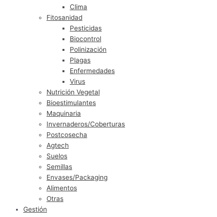
Clima
Fitosanidad
Pesticidas
Biocontrol
Polinización
Plagas
Enfermedades
Virus
Nutrición Vegetal
Bioestimulantes
Maquinaria
Invernaderos/Coberturas
Postcosecha
Agtech
Suelos
Semillas
Envases/Packaging
Alimentos
Otras
Gestión