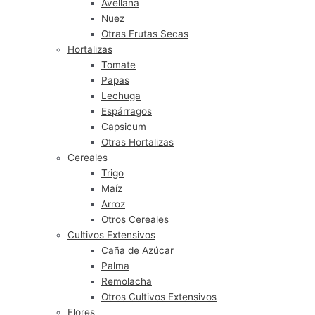
Avellana
Nuez
Otras Frutas Secas
Hortalizas
Tomate
Papas
Lechuga
Espárragos
Capsicum
Otras Hortalizas
Cereales
Trigo
Maíz
Arroz
Otros Cereales
Cultivos Extensivos
Caña de Azúcar
Palma
Remolacha
Otros Cultivos Extensivos
Flores