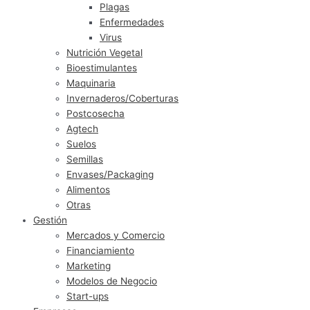
Plagas
Enfermedades
Virus
Nutrición Vegetal
Bioestimulantes
Maquinaria
Invernaderos/Coberturas
Postcosecha
Agtech
Suelos
Semillas
Envases/Packaging
Alimentos
Otras
Gestión
Mercados y Comercio
Financiamiento
Marketing
Modelos de Negocio
Start-ups