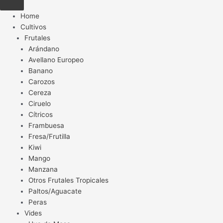
Home
Cultivos
Frutales
Arándano
Avellano Europeo
Banano
Carozos
Cereza
Ciruelo
Cítricos
Frambuesa
Fresa/Frutilla
Kiwi
Mango
Manzana
Otros Frutales Tropicales
Paltos/Aguacate
Peras
Vides