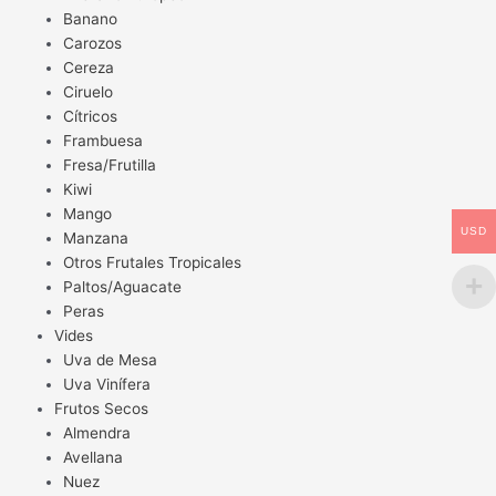
Banano
Carozos
Cereza
Ciruelo
Cítricos
Frambuesa
Fresa/Frutilla
Kiwi
Mango
USD
Manzana
Otros Frutales Tropicales
Paltos/Aguacate
Peras
Vides
Uva de Mesa
Uva Vinífera
Frutos Secos
Almendra
Avellana
Nuez