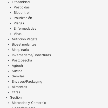
Fitosanidad
Pesticidas
Biocontrol
Polinización
Plagas
Enfermedades
Virus
Nutrición Vegetal
Bioestimulantes
Maquinaria
Invernaderos/Coberturas
Postcosecha
Agtech
Suelos
Semillas
Envases/Packaging
Alimentos
Otras
Gestión
Mercados y Comercio