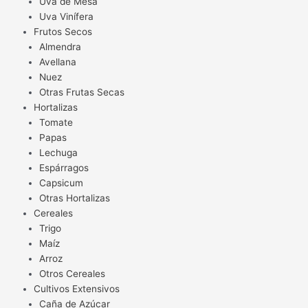
Uva de Mesa
Uva Vinífera
Frutos Secos
Almendra
Avellana
Nuez
Otras Frutas Secas
Hortalizas
Tomate
Papas
Lechuga
Espárragos
Capsicum
Otras Hortalizas
Cereales
Trigo
Maíz
Arroz
Otros Cereales
Cultivos Extensivos
Caña de Azúcar