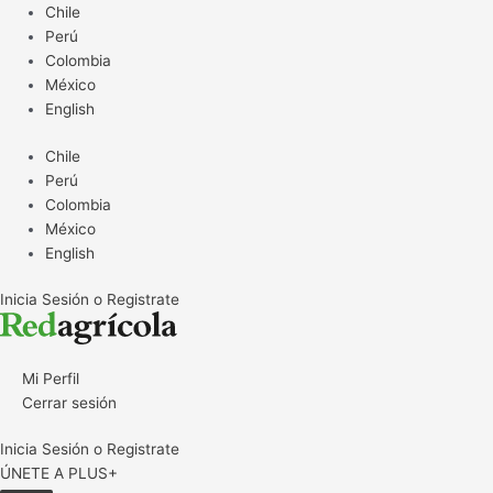
Ir
Chile
al
Perú
contenido
Colombia
México
English
Chile
Perú
Colombia
México
English
Inicia Sesión o Registrate
Mi Perfil
Cerrar sesión
Inicia Sesión o Registrate
ÚNETE A PLUS+