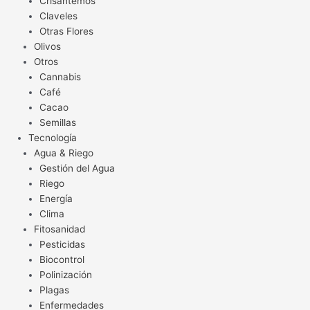
Crisantemos
Claveles
Otras Flores
Olivos
Otros
Cannabis
Café
Cacao
Semillas
Tecnología
Agua & Riego
Gestión del Agua
Riego
Energía
Clima
Fitosanidad
Pesticidas
Biocontrol
Polinización
Plagas
Enfermedades