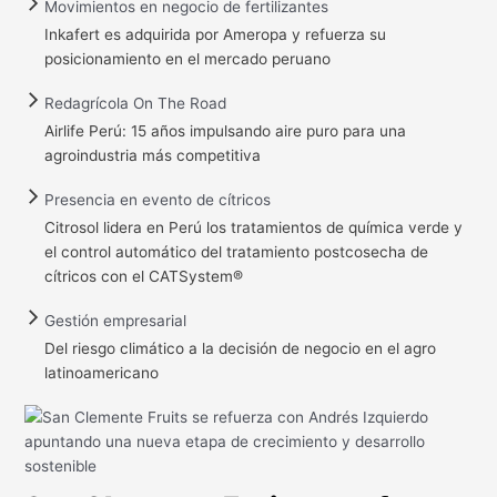
Movimientos en negocio de fertilizantes
Inkafert es adquirida por Ameropa y refuerza su
posicionamiento en el mercado peruano
Redagrícola On The Road
Airlife Perú: 15 años impulsando aire puro para una
agroindustria más competitiva
Presencia en evento de cítricos
Citrosol lidera en Perú los tratamientos de química verde y
el control automático del tratamiento postcosecha de
cítricos con el CATSystem®
Gestión empresarial
Del riesgo climático a la decisión de negocio en el agro
latinoamericano