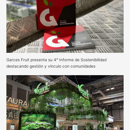
Garces Fruit presenta su 4° Informe de Sostenibilidad
destacando gestión y vínculo con comunidades