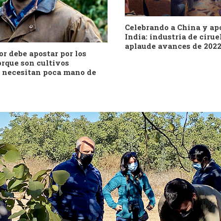
Celebrando a China y ap
India: industria de cirue
aplaude avances de 202
or debe apostar por los
orque son cultivos
y necesitan poca mano de