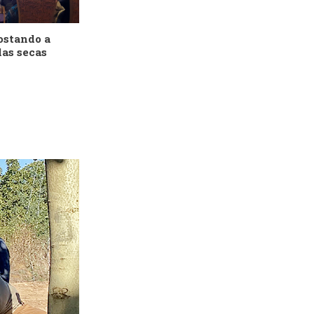
ostando a
las secas
2