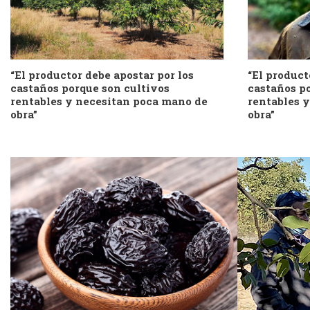
“El productor debe apostar por los
“El product
castaños porque son cultivos
castaños p
rentables y necesitan poca mano de
rentables 
obra”
obra”