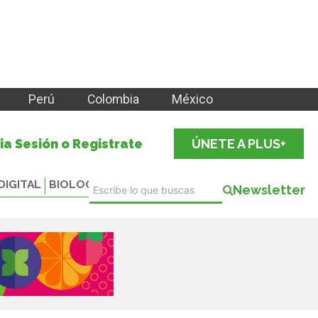
Perú
Colombia
México
cia Sesión o Registrate
ÚNETE A PLUS+
DIGITAL
BIOLOGICALS
Newsletter