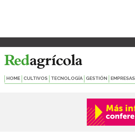
Ir
al
contenido
HOME
CULTIVOS
TECNOLOGÍA
GESTIÓN
EMPRESAS