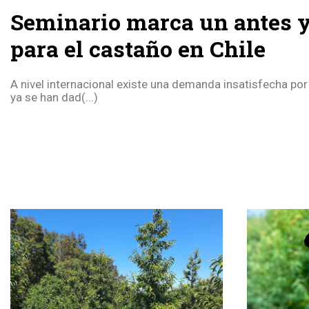
Seminario marca un antes 
para el castaño en Chile
A nivel internacional existe una demanda insatisfecha po
ya se han dad(...)