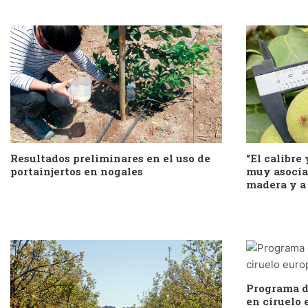
Resultados preliminares en el uso de
“El calibre 
portainjertos en nogales
muy asociad
madera y a 
Programa d
en ciruelo 