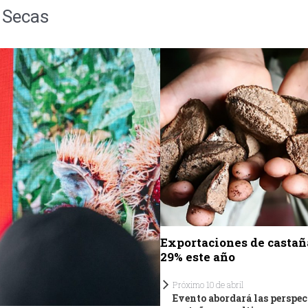
 Secas
Exportaciones de castañ
29% este año
Próximo 10 de abril
Evento abordará las perspec