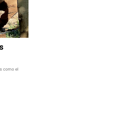
s
es como el