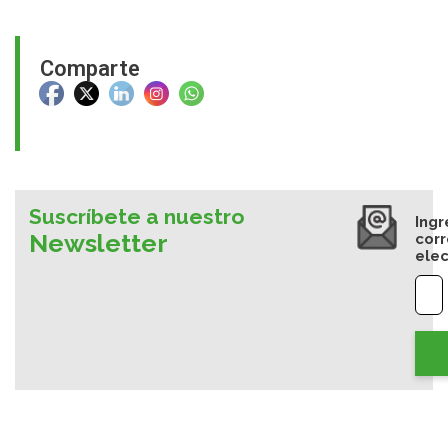
Comparte
Suscríbete a nuestro
Ingr
Newsletter
cor
elec