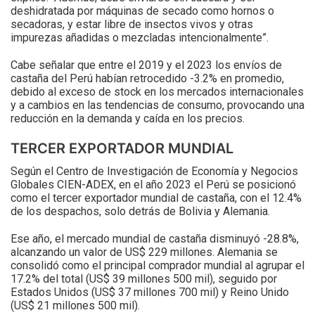
deshidratada por máquinas de secado como hornos o
secadoras, y estar libre de insectos vivos y otras
impurezas añadidas o mezcladas intencionalmente”.
Cabe señalar que entre el 2019 y el 2023 los envíos de
castaña del Perú habían retrocedido -3.2% en promedio,
debido al exceso de stock en los mercados internacionales
y a cambios en las tendencias de consumo, provocando una
reducción en la demanda y caída en los precios.
TERCER EXPORTADOR MUNDIAL
Según el Centro de Investigación de Economía y Negocios
Globales CIEN-ADEX, en el año 2023 el Perú se posicionó
como el tercer exportador mundial de castaña, con el 12.4%
de los despachos, solo detrás de Bolivia y Alemania.
Ese año, el mercado mundial de castaña disminuyó -28.8%,
alcanzando un valor de US$ 229 millones. Alemania se
consolidó como el principal comprador mundial al agrupar el
17.2% del total (US$ 39 millones 500 mil), seguido por
Estados Unidos (US$ 37 millones 700 mil) y Reino Unido
(US$ 21 millones 500 mil).