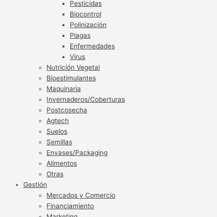
Pesticidas
Biocontrol
Polinización
Plagas
Enfermedades
Virus
Nutrición Vegetal
Bioestimulantes
Maquinaria
Invernaderos/Coberturas
Postcosecha
Agtech
Suelos
Semillas
Envases/Packaging
Alimentos
Otras
Gestión
Mercados y Comercio
Financiamiento
Marketing