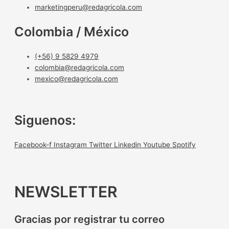
marketingperu@redagricola.com
Colombia / México
(+56) 9 5829 4979
colombia@redagricola.com
mexico@redagricola.com
Siguenos:
Facebook-f
Instagram
Twitter
Linkedin
Youtube
Spotify
NEWSLETTER
Gracias por registrar tu correo