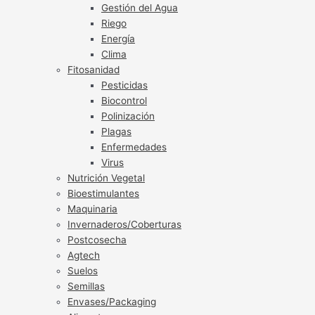
Gestión del Agua
Riego
Energía
Clima
Fitosanidad
Pesticidas
Biocontrol
Polinización
Plagas
Enfermedades
Virus
Nutrición Vegetal
Bioestimulantes
Maquinaria
Invernaderos/Coberturas
Postcosecha
Agtech
Suelos
Semillas
Envases/Packaging