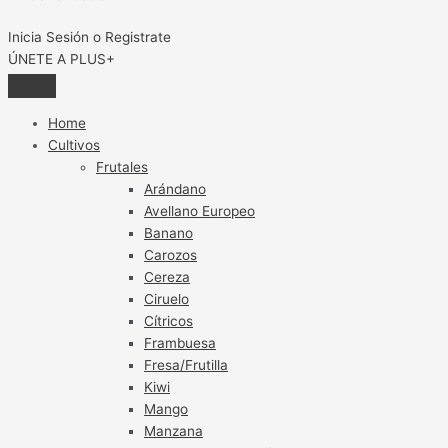
Inicia Sesión o Registrate
ÚNETE A PLUS+
Home
Cultivos
Frutales
Arándano
Avellano Europeo
Banano
Carozos
Cereza
Ciruelo
Cítricos
Frambuesa
Fresa/Frutilla
Kiwi
Mango
Manzana