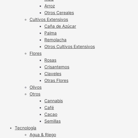
Arroz
Otros Cereales
Cultivos Extensivos
Caña de Azúcar
Palma
Remolacha
Otros Cultivos Extensivos
Flores
Rosas
Crisantemos
Claveles
Otras Flores
Olivos
Otros
Cannabis
Café
Cacao
Semillas
Tecnología
Agua & Riego