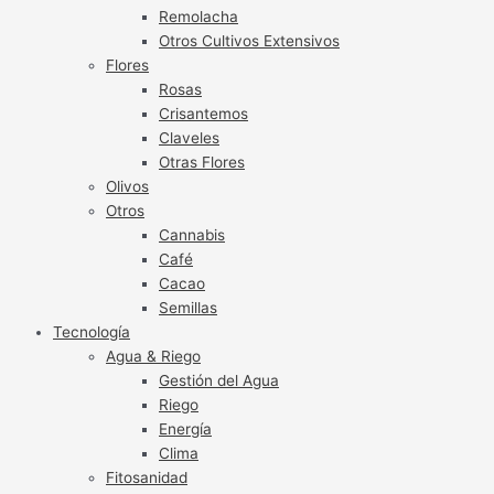
Remolacha
Otros Cultivos Extensivos
Flores
Rosas
Crisantemos
Claveles
Otras Flores
Olivos
Otros
Cannabis
Café
Cacao
Semillas
Tecnología
Agua & Riego
Gestión del Agua
Riego
Energía
Clima
Fitosanidad