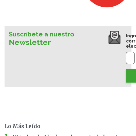
Suscríbete a nuestro
Ingr
Newsletter
cor
elec
Lo Más Leído