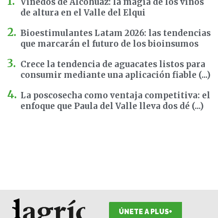
Viñedos de Alcohuaz: la magia de los vinos
de altura en el Valle del Elqui
Bioestimulantes Latam 2026: las tendencias
que marcarán el futuro de los bioinsumos
Crece la tendencia de aguacates listos para
consumir mediante una aplicación fiable (...)
La poscosecha como ventaja competitiva: el
enfoque que Paula del Valle lleva dos dé (...)
ÚNETE A PLUS+