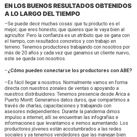
EN LOS BUENOS RESULTADOS OBTENIDOS
A LO LARGO DEL TIEMPO
–Se puede decir muchas cosas: que tu producto es el
mejor; que eres honesto; que quieres que le vaya bien al
agricultor. Pero la confianza es un atributo que se gana con
el tiempo, con resultados concretos y con trabajo en
terreno. Tenemos productores trabajando con nosotros por
más de 20 años y cada vez que ganamos un cliente nuevo,
este se queda con nosotros.
–
¿Cómo pueden conectarse los productores con ABE?
–Es fácil llegar a nosotros. Normalmente vamos en forma
directa con nuestros zonales de ventas o apoyando a
nuestros distribuidores. Tenemos presencia desde Arica a
Puerto Montt. Generamos datos duros, que compartimos a
través de charlas, capacitaciones y trabajando con
asesores independientes. Durante la pandemia dimos
impulso a internet, allí se encuentran las infografías e
informaciones que levantamos e iremos aumentando. Los
productores jóvenes están acostumbrados a las redes
sociales y ya tenemos vendedores que las manejan bien.