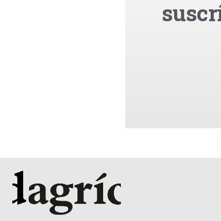
suscr