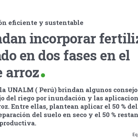
ón eficiente y sustentable
an incorporar fertili
do en dos fases en el
e arroz
 la UNALM ( Perú) brindan algunos consejo
o del riego por inundación y las aplicacio
oz. Entre ellas, plantean aplicar el 50 % de
eparación del suelo en seco y el 50 % restan
eproductiva.
Eq