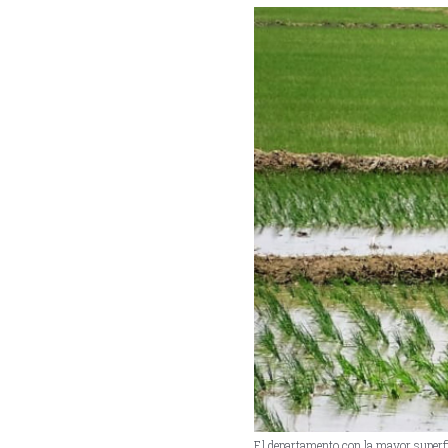
El departamento con la mayor superfic