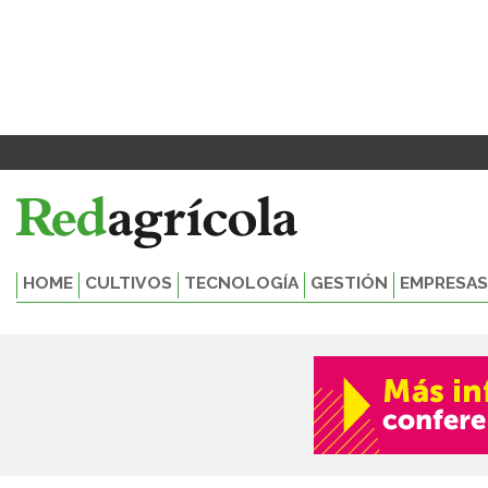
Ir
al
contenido
HOME
CULTIVOS
TECNOLOGÍA
GESTIÓN
EMPRESAS