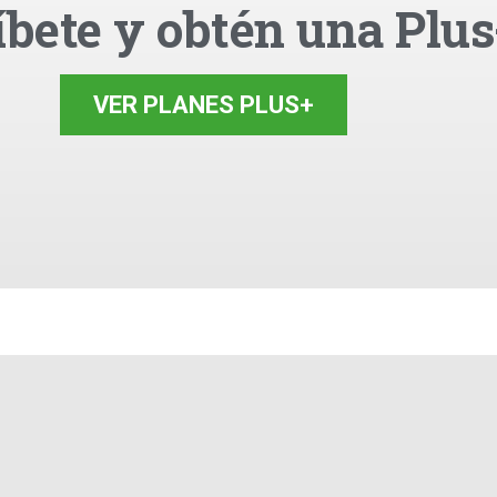
íbete y obtén una Plus
VER PLANES PLUS+