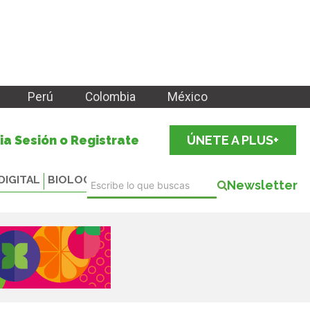
Perú
Colombia
México
cia Sesión o Registrate
ÚNETE A PLUS+
DIGITAL
BIOLOGICALS
Newsletter