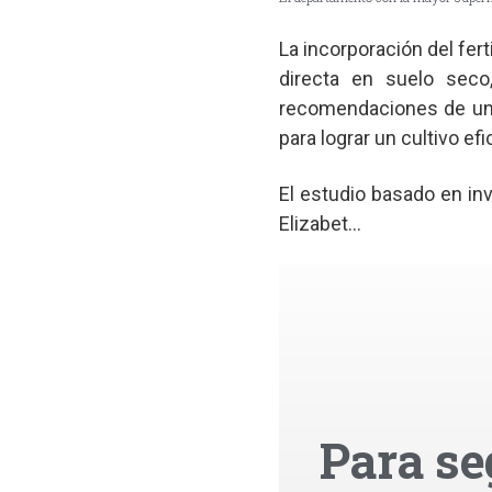
La incorporación del fert
directa en suelo seco
recomendaciones de un 
para lograr un cultivo ef
El estudio basado en in
Elizabet...
Para se