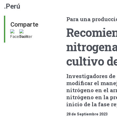
.Perú
Para una producci
Comparte
Recomiend
nitrogena
cultivo d
Investigadores de
modificar el manej
nitrógeno en el arr
nitrógeno en la pr
inicio de la fase r
28 de Septiembre 2023