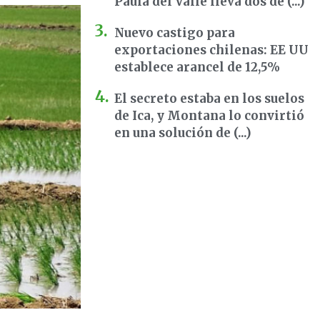
Paula del Valle lleva dos dé (...)
Nuevo castigo para
exportaciones chilenas: EE UU
establece arancel de 12,5%
El secreto estaba en los suelos
de Ica, y Montana lo convirtió
en una solución de (...)