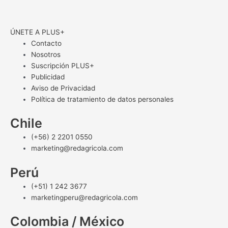
ÚNETE A PLUS+
Contacto
Nosotros
Suscripción PLUS+
Publicidad
Aviso de Privacidad
Política de tratamiento de datos personales
Chile
(+56) 2 2201 0550
marketing@redagricola.com
Perú
(+51) 1 242 3677
marketingperu@redagricola.com
Colombia / México