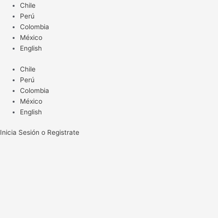
Ir
Chile
al
Perú
contenido
Colombia
México
English
Chile
Perú
Colombia
México
English
Inicia Sesión o Registrate