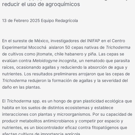
reducir el uso de agroquímicos
13 de Febrero 2025
Equipo Redagrícola
En el sureste de México, investigadores del INIFAP en el Centro
Experimental Mocochá aislaron 50 cepas nativas de
Trichoderma
de cultivos como jitomate, chile habanero y piña. Las cepas se
evalúan contra
Meloidogyne incognita
, un nematodo que parasita
raíces, ocasionando agallas y reduciendo la absorción de agua y
nutrientes. Los resultados preliminares arrojaron que las cepas de
Trichoderma
redujeron la formación de agallas y la severidad del
daño en las plantas.
El
Trichoderma
spp. es un hongo de gran plasticidad ecológica que
habita en los suelos de distintos ecosistemas y establece
interacciones con plantas y microorganismos. Por su capacidad de
producir metabolitos antimicrobianos y competir por espacio y
nutrientes, es un biocontrolador eficaz contra fitopatógenos que
afectan cultivos de importancia agrícola.