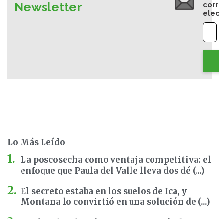
Newsletter
cor
elec
Lo Más Leído
La poscosecha como ventaja competitiva: el
enfoque que Paula del Valle lleva dos dé (...)
El secreto estaba en los suelos de Ica, y
Montana lo convirtió en una solución de (...)