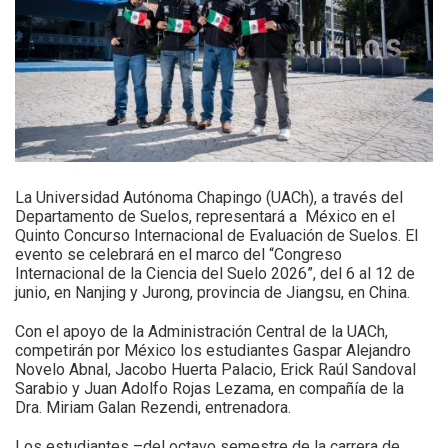
La Universidad Autónoma Chapingo (UACh), a través del
Departamento de Suelos, representará a México en el
Quinto Concurso Internacional de Evaluación de Suelos. El
evento se celebrará en el marco del “Congreso
Internacional de la Ciencia del Suelo 2026”, del 6 al 12 de
junio, en Nanjing y Jurong, provincia de Jiangsu, en China.
Con el apoyo de la Administración Central de la UACh,
competirán por México los estudiantes Gaspar Alejandro
Novelo Abnal, Jacobo Huerta Palacio, Erick Raúl Sandoval
Sarabio y Juan Adolfo Rojas Lezama, en compañía de la
Dra. Miriam Galan Rezendi, entrenadora.
Los estudiantes –del octavo semestre de la carrera de