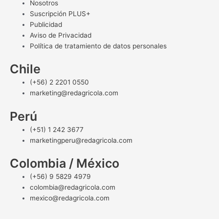
Nosotros
Suscripción PLUS+
Publicidad
Aviso de Privacidad
Política de tratamiento de datos personales
Chile
(+56) 2 2201 0550
marketing@redagricola.com
Perú
(+51) 1 242 3677
marketingperu@redagricola.com
Colombia / México
(+56) 9 5829 4979
colombia@redagricola.com
mexico@redagricola.com