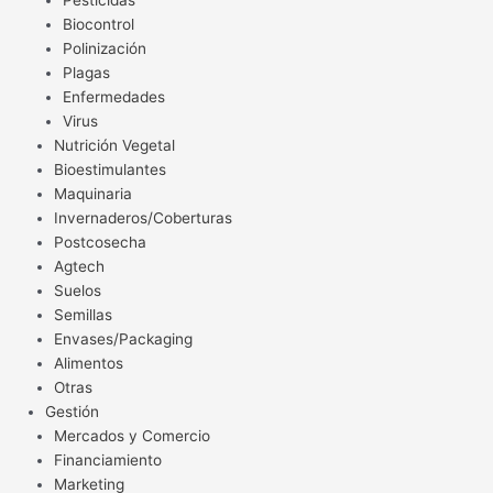
Pesticidas
Biocontrol
Polinización
Plagas
Enfermedades
Virus
Nutrición Vegetal
Bioestimulantes
Maquinaria
Invernaderos/Coberturas
Postcosecha
Agtech
Suelos
Semillas
Envases/Packaging
Alimentos
Otras
Gestión
Mercados y Comercio
Financiamiento
Marketing