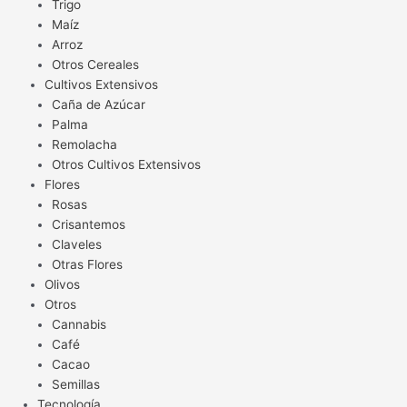
Trigo
Maíz
Arroz
Otros Cereales
Cultivos Extensivos
Caña de Azúcar
Palma
Remolacha
Otros Cultivos Extensivos
Flores
Rosas
Crisantemos
Claveles
Otras Flores
Olivos
Otros
Cannabis
Café
Cacao
Semillas
Tecnología