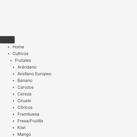
Home
Cultivos
Frutales
Arándano
Avellano Europeo
Banano
Carozos
Cereza
Ciruelo
Cítricos
Frambuesa
Fresa/Frutilla
Kiwi
Mango