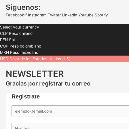
Siguenos:
Facebook-f
Instagram
Twitter
Linkedin
Youtube
Spotify
Select your currency
CLP
Peso chileno
PEN
Sol
COP
Peso colombiano
MXN
Peso mexicano
USD
Dólar de los Estados Unidos (US)
NEWSLETTER
Gracias por registrar tu correo
Registrate