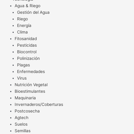
Agua & Riego
Gestión del Agua
Riego
Energía
Clima
Fitosanidad
Pesticidas
Biocontrol
Polinización
Plagas
Enfermedades
Virus
Nutrición Vegetal
Bioestimulantes
Maquinaria
Invernaderos/Coberturas
Postcosecha
Agtech
Suelos
Semillas