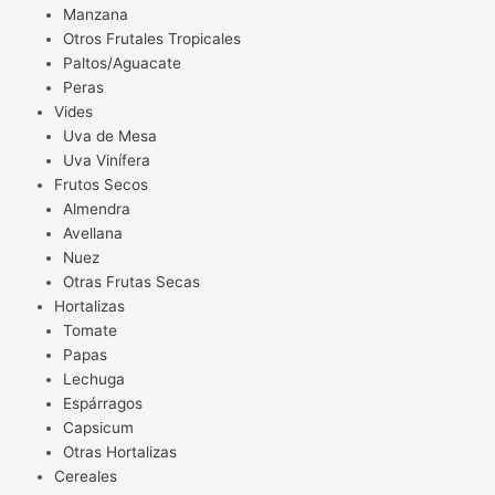
Manzana
Otros Frutales Tropicales
Paltos/Aguacate
Peras
Vides
Uva de Mesa
Uva Vinífera
Frutos Secos
Almendra
Avellana
Nuez
Otras Frutas Secas
Hortalizas
Tomate
Papas
Lechuga
Espárragos
Capsicum
Otras Hortalizas
Cereales