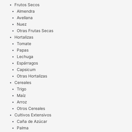
Frutos Secos
Almendra
Avellana
Nuez
Otras Frutas Secas
Hortalizas
Tomate
Papas
Lechuga
Espárragos
Capsicum
Otras Hortalizas
Cereales
Trigo
Maíz
Arroz
Otros Cereales
Cultivos Extensivos
Caña de Azúcar
Palma