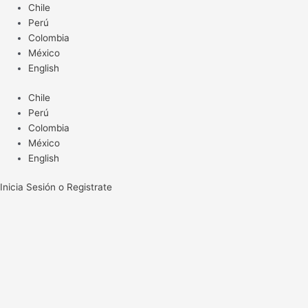
Ir
Chile
al
Perú
contenido
Colombia
México
English
Chile
Perú
Colombia
México
English
Inicia Sesión o Registrate