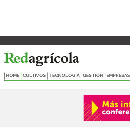
Ir
al
contenido
HOME
CULTIVOS
TECNOLOGÍA
GESTIÓN
EMPRESAS