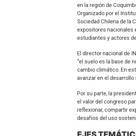
en la región de Coquimbo
Organizado por el Instit
Sociedad Chilena de la C
expositores nacionales e
estudiantes y actores d
El director nacional de 
“el suelo es la base de n
cambio climático. En est
avanzar en el desarrollo
Por su parte, la presiden
el valor del congreso pa
reflexionar, compartir e
desafíos del uso sosteni
EJES TEMÁTIC