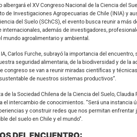
 albergará el XV Congreso Nacional de la Ciencia del Sue
uto de Investigaciones Agropecuarias de Chile (INIA) y aus
iencia del Suelo (SChCS), el evento busca reunir a más d
 internacionales, además de investigadores, profesional
el mundo agroalimentario y ambiental.
INIA, Carlos Furche, subrayó la importancia del encuentro,
uestra seguridad alimentaria, de la biodiversidad y de la a
e congreso se van a reunir miradas científicas y técnicas
 sustentable de nuestros sistemas productivos”.
ta de la Sociedad Chilena de la Ciencia del Suelo, Claudia 
ra el intercambio de conocimientos. “Será una instancia ú
xperiencias y construir redes que nos permitan enfrentar 
ble del suelo en Chile y el mundo”.
OS DEL ENCUENTRO: