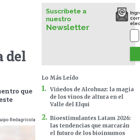
Suscríbete a
Ingr
nuestro
cor
ele
Newsletter
 del
Lo Más Leído
Viñedos de Alcohuaz: la magia
uentro que
de los vinos de altura en el
este
Valle del Elqui
Bioestimulantes Latam 2026:
uipo Redagrícola
las tendencias que marcarán
el futuro de los bioinsumos