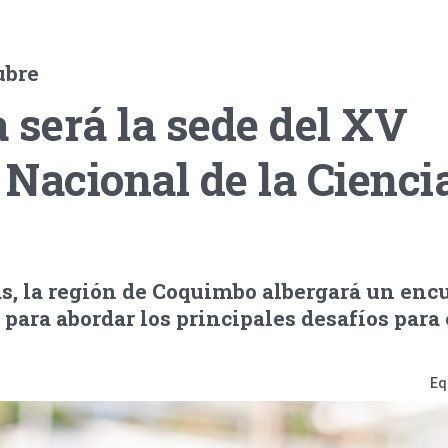
ubre
 será la sede del XV
Nacional de la Ciencia
as, la región de Coquimbo albergará un enc
 para abordar los principales desafíos para 
Eq