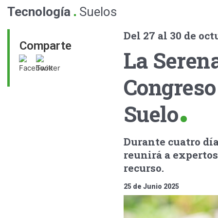
.
Tecnología
Suelos
Del 27 al 30 de oct
Comparte
La Serena
Congreso 
Suelo
Durante cuatro dí
reunirá a expertos
recurso.
25 de Junio 2025