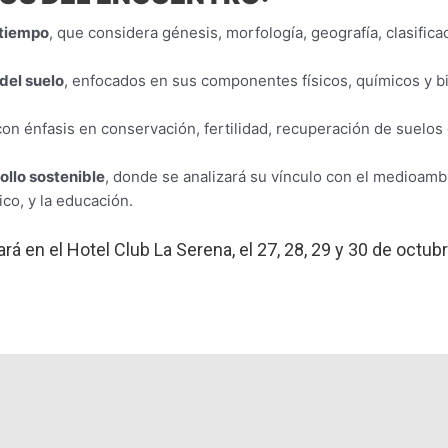
 tiempo
, que considera génesis, morfología, geografía, clasifica
del suelo
, enfocados en sus componentes físicos, químicos y bi
con énfasis en conservación, fertilidad, recuperación de suelo
rollo sostenible
, donde se analizará su vínculo con el medioambi
co, y la educación.
rá en el Hotel Club La Serena, el 27, 28, 29 y 30 de octub