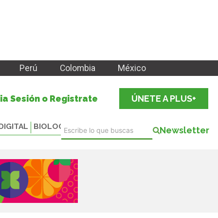
Perú
Colombia
México
cia Sesión o Registrate
ÚNETE A PLUS+
DIGITAL
BIOLOGICALS
Newsletter