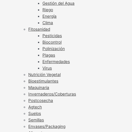
Gestión del Agua
Riego
Energía
Clima
Fitosanidad
Pesticidas
Biocontrol
Polinización
Plagas
Enfermedades
Virus
Nutrición Vegetal
Bioestimulantes
Maquinaria
Invernaderos/Coberturas
Postcosecha
Agtech
Suelos
Semillas
Envases/Packaging