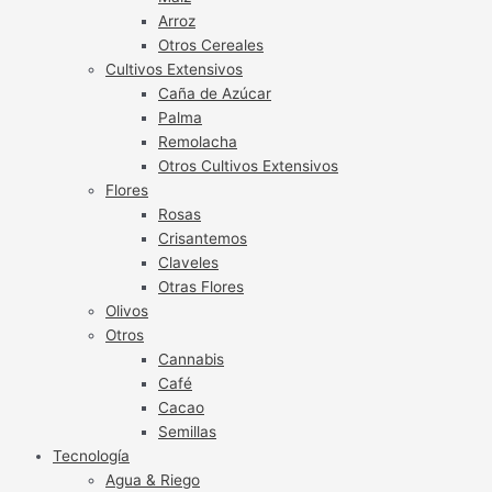
Arroz
Otros Cereales
Cultivos Extensivos
Caña de Azúcar
Palma
Remolacha
Otros Cultivos Extensivos
Flores
Rosas
Crisantemos
Claveles
Otras Flores
Olivos
Otros
Cannabis
Café
Cacao
Semillas
Tecnología
Agua & Riego