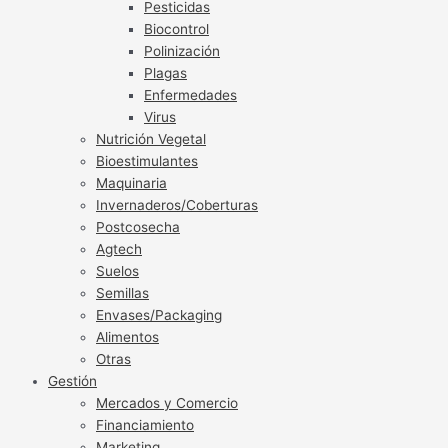
Pesticidas
Biocontrol
Polinización
Plagas
Enfermedades
Virus
Nutrición Vegetal
Bioestimulantes
Maquinaria
Invernaderos/Coberturas
Postcosecha
Agtech
Suelos
Semillas
Envases/Packaging
Alimentos
Otras
Gestión
Mercados y Comercio
Financiamiento
Marketing