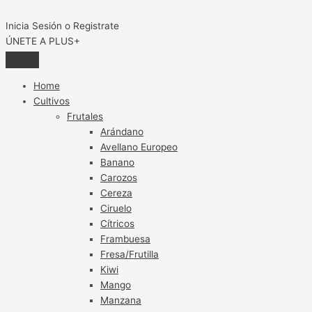
Inicia Sesión o Registrate
ÚNETE A PLUS+
Home
Cultivos
Frutales
Arándano
Avellano Europeo
Banano
Carozos
Cereza
Ciruelo
Cítricos
Frambuesa
Fresa/Frutilla
Kiwi
Mango
Manzana