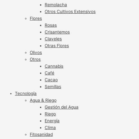
Remolacha
Otros Cultivos Extensivos
Flores
Rosas
Crisantemos
Claveles
Otras Flores
Olivos
Otros
Cannabis
Café
Cacao
Semillas
Tecnología
Agua & Riego
Gestión del Agua
Riego
Energía
Clima
Fitosanidad