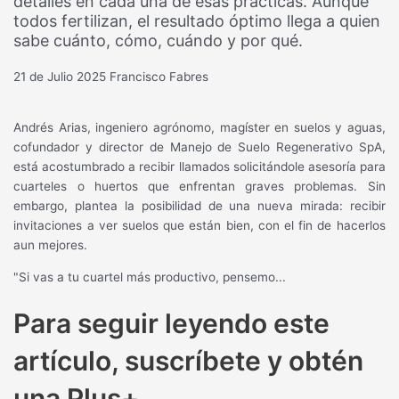
detalles en cada una de esas prácticas. Aunque
todos fertilizan, el resultado óptimo llega a quien
sabe cuánto, cómo, cuándo y por qué.
21 de Julio 2025
Francisco Fabres
Andrés Arias, ingeniero agrónomo, magíster en suelos y aguas,
cofundador y director de Manejo de Suelo Regenerativo SpA,
está acostumbrado a recibir llamados solicitándole asesoría para
cuarteles o huertos que enfrentan graves problemas. Sin
embargo, plantea la posibilidad de una nueva mirada: recibir
invitaciones a ver suelos que están bien, con el fin de hacerlos
aun mejores.
"Si vas a tu cuartel más productivo, pensemo...
Para seguir leyendo este
artículo, suscríbete y obtén
una Plus+