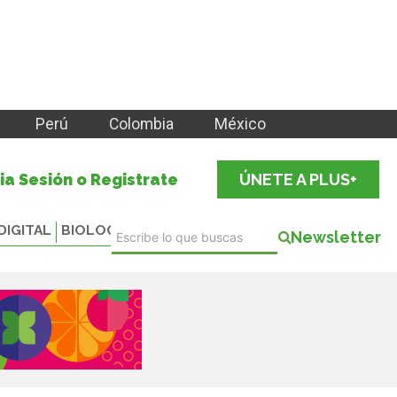
Perú
Colombia
México
cia Sesión o Registrate
ÚNETE A PLUS+
DIGITAL
BIOLOGICALS
Newsletter