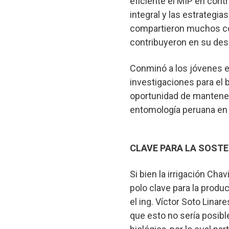
eficiente el MIP en cont
integral y las estrategi
compartieron muchos cole
contribuyeron en su desa
Conminó a los jóvenes e
investigaciones para el b
oportunidad de mantener 
entomología peruana en e
CLAVE PARA LA SOSTE
Si bien la irrigación Cha
polo clave para la produ
el ing. Víctor Soto Lina
que esto no sería posibl