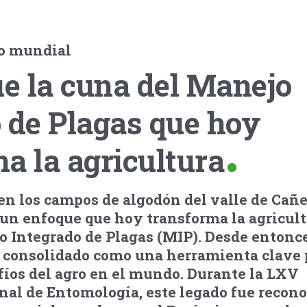
ro mundial
ue la cuna del Manejo
 de Plagas que hoy
a la agricultura
en los campos de algodón del valle de Cañe
 un enfoque que hoy transforma la agricul
 Integrado de Plagas (MIP). Desde entonce
n consolidado como una herramienta clave 
fíos del agro en el mundo. Durante la LXV
al de Entomología, este legado fue recon