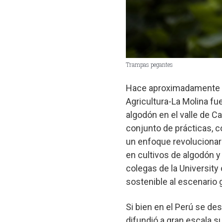
Trampas pegantes
Hace aproximadamente 50
Agricultura-La Molina fu
algodón en el valle de Ca
conjunto de prácticas, 
un enfoque revolucionari
en cultivos de algodón y 
colegas de la University 
sostenible al escenario g
Si bien en el Perú se des
difundió a gran escala s