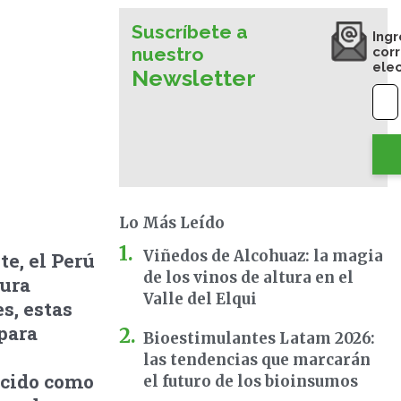
Suscríbete a
Ingr
nuestro
cor
ele
Newsletter
Lo Más Leído
Viñedos de Alcohuaz: la magia
te, el Perú
de los vinos de altura en el
tura
Valle del Elqui
s, estas
para
Bioestimulantes Latam 2026:
las tendencias que marcarán
ocido como
el futuro de los bioinsumos