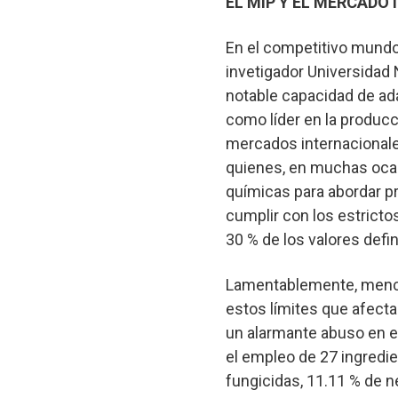
EL MIP Y EL MERCADO
En el competitivo mundo d
invetigador Universidad 
notable capacidad de ada
como líder en la producc
mercados internacionale
quienes, en muchas ocas
químicas para abordar pr
cumplir con los estrict
30 % de los valores defi
Lamentablemente, mencio
estos límites que afect
un alarmante abuso en e
el empleo de 27 ingredie
fungicidas, 11.11 % de n