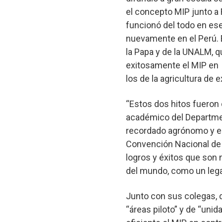
el concepto MIP junto a
funcionó del todo en es
nuevamente en el Perú. E
la Papa y de la UNALM, q
exitosamente el MIP en
los de la agricultura de 
“Estos dos hitos fueron d
académico del Department
recordado agrónomo y en
Convención Nacional de E
logros y éxitos que son
del mundo, como un lega
Junto con sus colegas, 
“áreas piloto” y de “uni