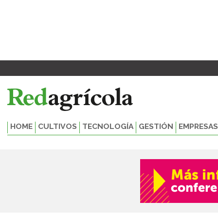
Ir
al
contenido
HOME
CULTIVOS
TECNOLOGÍA
GESTIÓN
EMPRESAS