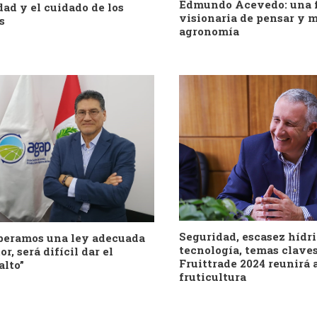
Edmundo Acevedo: una 
dad y el cuidado de los
visionaria de pensar y m
s
agronomía
Seguridad, escasez hídri
uperamos una ley adecuada
tecnología, temas claves
or, será difícil dar el
Fruittrade 2024 reunirá a
alto”
fruticultura