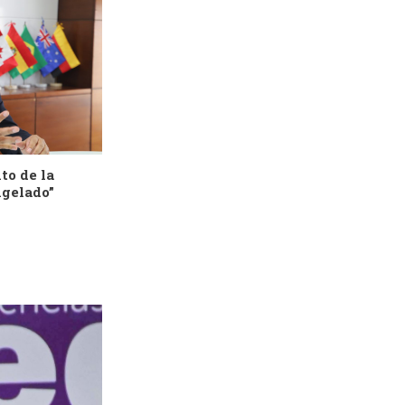
to de la
ngelado”