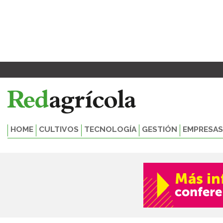
Ir
al
contenido
HOME
CULTIVOS
TECNOLOGÍA
GESTIÓN
EMPRESAS