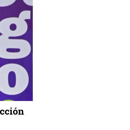
acción