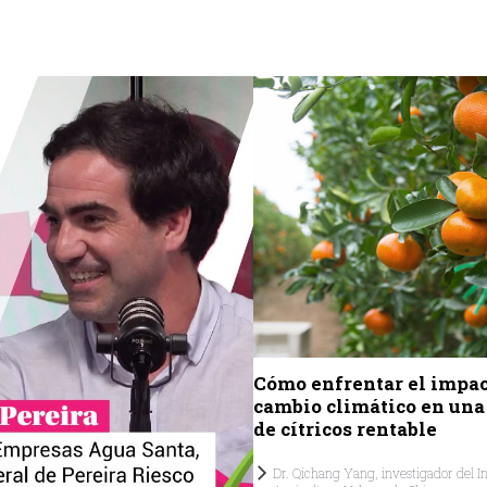
Cómo enfrentar el impac
cambio climático en una
de cítricos rentable
Dr. Qichang Yang, investigador del In