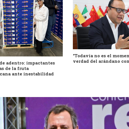
“Todavía no es el momen
verdad del arándano co
de adentro: impactantes
s de la fruta
cana ante inestabilidad