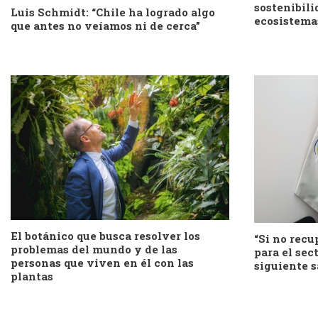
sostenibili
Luis Schmidt: “Chile ha logrado algo
ecosistema
que antes no veíamos ni de cerca”
El botánico que busca resolver los
“Si no rec
problemas del mundo y de las
para el sect
personas que viven en él con las
siguiente s
plantas