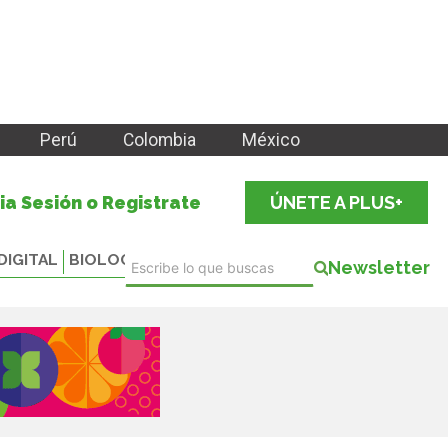
Perú
Colombia
México
cia Sesión o Registrate
ÚNETE A PLUS+
DIGITAL
BIOLOGICALS
Newsletter