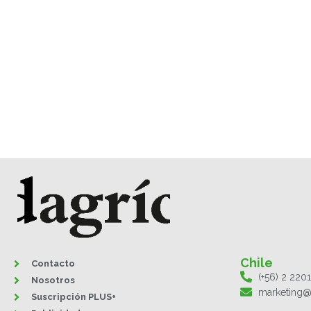
Chile
Contacto
(+56) 2 220
Nosotros
marketing@
Suscripción PLUS+