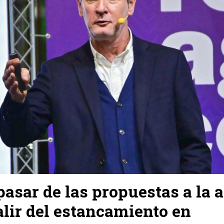
asar de las propuestas a la 
alir del estancamiento en