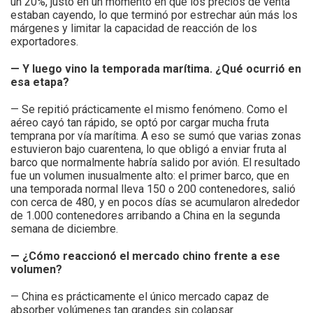
un 20%, justo en un momento en que los precios de venta
estaban cayendo, lo que terminó por estrechar aún más los
márgenes y limitar la capacidad de reacción de los
exportadores.
— Y luego vino la temporada marítima. ¿Qué ocurrió en
esa etapa?
— Se repitió prácticamente el mismo fenómeno. Como el
aéreo cayó tan rápido, se optó por cargar mucha fruta
temprana por vía marítima. A eso se sumó que varias zonas
estuvieron bajo cuarentena, lo que obligó a enviar fruta al
barco que normalmente habría salido por avión. El resultado
fue un volumen inusualmente alto: el primer barco, que en
una temporada normal lleva 150 o 200 contenedores, salió
con cerca de 480, y en pocos días se acumularon alrededor
de 1.000 contenedores arribando a China en la segunda
semana de diciembre.
— ¿Cómo reaccionó el mercado chino frente a ese
volumen?
— China es prácticamente el único mercado capaz de
absorber volúmenes tan grandes sin colapsar