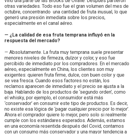
vino una parte de las Brooks de Ovalle. Después partieron
otras variedades. Todo eso fue el gran volumen del mes de
octubre, concentrando una cantidad de fruta inusual, lo que
generó una presión inmediata sobre los precios,
especialmente en el canal aéreo.
— ¿La calidad de esa fruta temprana influyó en la
respuesta del mercado?
— Absolutamente. La fruta muy temprana suele presentar
menores niveles de firmeza, dulzor y color, y eso fue
percibido de inmediato por los compradores. En el mercado
aéreo, especialmente en China, los clientes son muy
exigentes: quieren fruta firme, dulce, con buen color y que
se vea fresca. Cuando esos factores no están, los
reclamos aparecen de inmediato y el precio se ajusta a la
baja. Hablando de los productos de ‘segundo orden’, como
el whisky, por ejemplo, el consumidor está más
‘conservador’ en consumir este tipo de productos. Es decir,
no existe esa lógica de ‘pagar cualquier precio por lo mejor’.
Ahora el comprador quiere lo mejor, pero solo si realmente
cumple con los estándares esperados. Además, estamos
en una economía resentida después del Covid, contamos
con un consumo más conservador y una mayor tendencia a