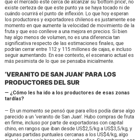
que el mercado esté cerca de alcanzar su ‘bottom price’, no
existe certeza de que este punto ya se haya tocado ni de
cuándo ocurrirá el punto de inflexión. Lo que hoy esperan
los productores y exportadores chilenos es justamente ese
momento en que aumente la velocidad de movimiento de la
fruta y que eso conlleve a una mejora en precios.
Si bien
hay algo menos de volumen, no es una diferencia tan
significativa respecto de las estimaciones finales, que
podrían cerrar entre 112 y 115 millones de cajas, e incluso
seguir aumentando. En ese contexto, el escenario actual es
más pesimista de lo que se pensaba inicialmente.
‘VERANITO DE SAN JUAN’ PARA LOS
PRODUCTORES DEL SUR
— ¿Cómo les ha ido a los productores de esas zonas
tardías?
— En un momento se pensó que para ellos podía darse algo
parecido a un ‘veranito de San Juan’. Hubo compras de fruta
en firme, incluso por parte de exportadoras con capital
chino, en rangos que iban desde US$2,5/kg a US$3,5/kg, y
algunas partidas puntuales cercanas a los US$4/kg, algo