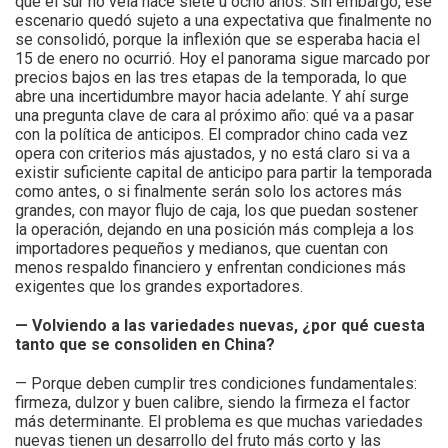
que el sur no veía hace siete u ocho años. Sin embargo, ese
escenario quedó sujeto a una expectativa que finalmente no
se consolidó, porque la inflexión que se esperaba hacia el
15 de enero no ocurrió.
Hoy el panorama sigue marcado por
precios bajos en las tres etapas de la temporada, lo que
abre una incertidumbre mayor hacia adelante. Y ahí surge
una pregunta clave de cara al próximo año: qué va a pasar
con la política de anticipos. El comprador chino cada vez
opera con criterios más ajustados, y no está claro si va a
existir suficiente capital de anticipo para partir la temporada
como antes, o si finalmente serán solo los actores más
grandes, con mayor flujo de caja, los que puedan sostener
la operación, dejando en una posición más compleja a los
importadores pequeños y medianos, que cuentan con
menos respaldo financiero y enfrentan condiciones más
exigentes que los grandes exportadores.
— Volviendo a las variedades nuevas, ¿por qué cuesta
tanto que se consoliden en China?
— Porque deben cumplir tres condiciones fundamentales:
firmeza, dulzor y buen calibre, siendo la firmeza el factor
más determinante. El problema es que muchas variedades
nuevas tienen un desarrollo del fruto más corto y las