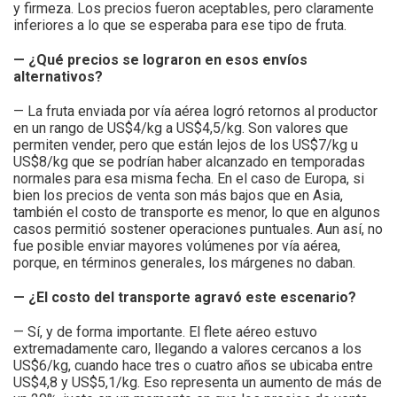
y firmeza. Los precios fueron aceptables, pero claramente
inferiores a lo que se esperaba para ese tipo de fruta.
— ¿Qué precios se lograron en esos envíos
alternativos?
— La fruta enviada por vía aérea logró retornos al productor
en un rango de US$4/kg a US$4,5/kg. Son valores que
permiten vender, pero que están lejos de los US$7/kg u
US$8/kg que se podrían haber alcanzado en temporadas
normales para esa misma fecha. En el caso de Europa, si
bien los precios de venta son más bajos que en Asia,
también el costo de transporte es menor, lo que en algunos
casos permitió sostener operaciones puntuales. Aun así, no
fue posible enviar mayores volúmenes por vía aérea,
porque, en términos generales, los márgenes no daban.
— ¿El costo del transporte agravó este escenario?
— Sí, y de forma importante. El flete aéreo estuvo
extremadamente caro, llegando a valores cercanos a los
US$6/kg, cuando hace tres o cuatro años se ubicaba entre
US$4,8 y US$5,1/kg. Eso representa un aumento de más de