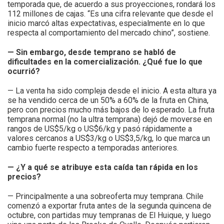
temporada que, de acuerdo a sus proyecciones, rondará los
112 millones de cajas. “Es una cifra relevante que desde el
inicio marcó altas expectativas, especialmente en lo que
respecta al comportamiento del mercado chino”, sostiene.
— Sin embargo, desde temprano se habló de
dificultades en la comercialización. ¿Qué fue lo que
ocurrió?
— La venta ha sido compleja desde el inicio. A esta altura ya
se ha vendido cerca de un 50% a 60% de la fruta en China,
pero con precios mucho más bajos de lo esperado. La fruta
temprana normal (no la ultra temprana) dejó de moverse en
rangos de US$5/kg o US$6/kg y pasó rápidamente a
valores cercanos a US$3/kg o US$3,5/kg, lo que marca un
cambio fuerte respecto a temporadas anteriores.
— ¿Y a qué se atribuye esta caída tan rápida en los
precios?
— Principalmente a una sobreoferta muy temprana. Chile
comenzó a exportar fruta antes de la segunda quincena de
octubre, con partidas muy tempranas de El Huique, y luego