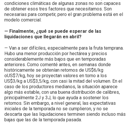
condiciones climáticas de algunas zonas no son capaces
de obtener esos tres factores que necesitamos. Son
necesarias para competir, pero el gran problema está en el
modelo comercial.
— Finalmente, ¿qué se puede esperar de las
liquidaciones que llegarán en abril?
— Van a ser difíciles, especialmente para la fruta temprana.
Hubo una menor producción por hectárea y precios
considerablemente más bajos que en temporadas
anteriores. Como comenté antes, en semanas donde
históricamente se obtenían retornos de US$6/kg
oUS$7/kg, hoy se proyectan valores en torno a los
US$3/kg a US$3,5/kg, con casi la mitad del volumen.
En el
caso de los productores medianos, la situación aparece
algo más estable, con una buena distribución de calibres,
principalmente 2J y 3J, lo que ayuda a sostener los
retornos. Sin embargo, a nivel general, las expectativas
iniciales de la temporada no se cumplieron, y no se
descarta que las liquidaciones terminen siendo incluso más
bajas que las de la temporada pasada.