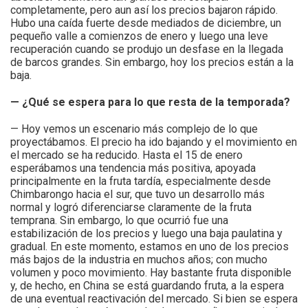
completamente, pero aun así los precios bajaron rápido.
Hubo una caída fuerte desde mediados de diciembre, un
pequeño valle a comienzos de enero y luego una leve
recuperación cuando se produjo un desfase en la llegada
de barcos grandes. Sin embargo, hoy los precios están a la
baja.
— ¿Qué se espera para lo que resta de la temporada?
— Hoy vemos un escenario más complejo de lo que
proyectábamos. El precio ha ido bajando y el movimiento en
el mercado se ha reducido. Hasta el 15 de enero
esperábamos una tendencia más positiva, apoyada
principalmente en la fruta tardía, especialmente desde
Chimbarongo hacia el sur, que tuvo un desarrollo más
normal y logró diferenciarse claramente de la fruta
temprana. Sin embargo, lo que ocurrió fue una
estabilización de los precios y luego una baja paulatina y
gradual.
En este momento, estamos en uno de los precios
más bajos de la industria en muchos años; con mucho
volumen y poco movimiento. Hay bastante fruta disponible
y, de hecho, en China se está guardando fruta, a la espera
de una eventual reactivación del mercado. Si bien se espera