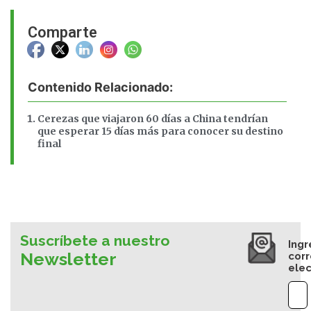
Comparte
Contenido Relacionado:
Cerezas que viajaron 60 días a China tendrían
que esperar 15 días más para conocer su destino
final
Suscríbete a nuestro
Ingr
Newsletter
cor
elec