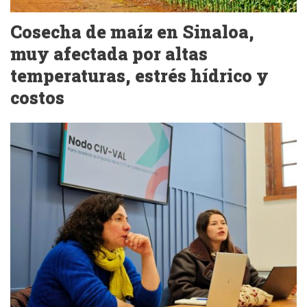
Cosecha de maíz en Sinaloa,
muy afectada por altas
temperaturas, estrés hídrico y
costos