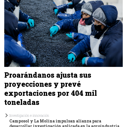
Proarándanos ajusta sus
proyecciones y prevé
exportaciones por 404 mil
toneladas
Investigación e innovación
Camposol y La Molina impulsan alianza para
desarrollar investigación aplicada en la agroindustria