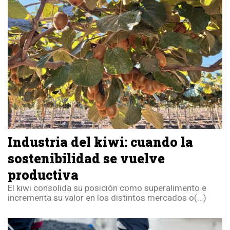
Industria del kiwi: cuando la
sostenibilidad se vuelve
productiva
El kiwi consolida su posición como superalimento e
incrementa su valor en los distintos mercados o(...)