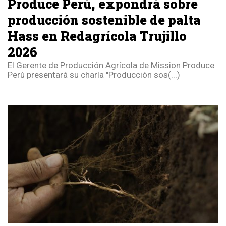
Produce Perú, expondrá sobre
producción sostenible de palta
Hass en Redagrícola Trujillo
2026
El Gerente de Producción Agrícola de Mission Produce
Perú presentará su charla "Producción sos(...)