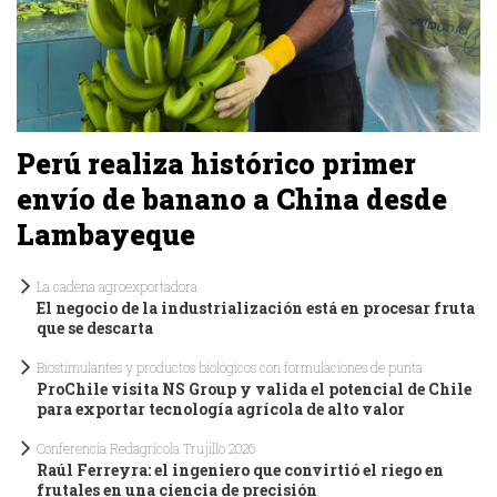
Perú realiza histórico primer
envío de banano a China desde
Lambayeque
La cadena agroexportadora
El negocio de la industrialización está en procesar fruta
que se descarta
Biostimulantes y productos biológicos con formulaciones de punta
ProChile visita NS Group y valida el potencial de Chile
para exportar tecnología agrícola de alto valor
Conferencia Redagrícola Trujillo 2026
Raúl Ferreyra: el ingeniero que convirtió el riego en
frutales en una ciencia de precisión