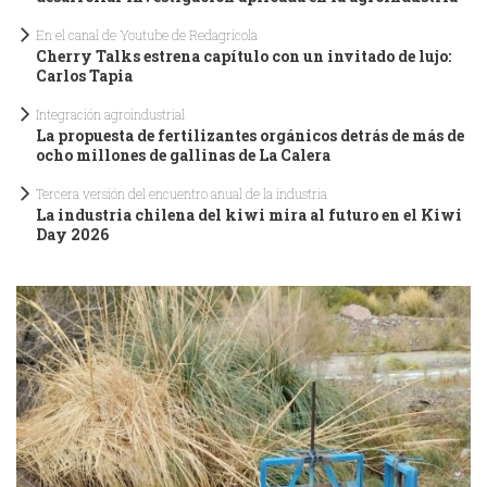
En el canal de Youtube de Redagrícola
Cherry Talks estrena capítulo con un invitado de lujo:
Carlos Tapia
Integración agroindustrial
La propuesta de fertilizantes orgánicos detrás de más de
ocho millones de gallinas de La Calera
Tercera versión del encuentro anual de la industria
La industria chilena del kiwi mira al futuro en el Kiwi
Day 2026