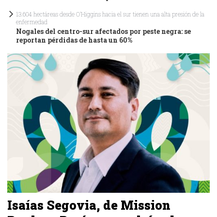
13.604 hectáreas desde O’Higgins hacia el sur tienen una alta presión de la
enfermedad
Nogales del centro-sur afectados por peste negra: se
reportan pérdidas de hasta un 60%
Isaías Segovia, de Mission