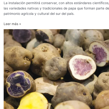
La instalación permitirá conservar, con altos estándares científicos
las variedades nativas y tradicionales de papa que forman parte de
patrimonio agrícola y cultural del sur del país.
Leer más »
Perú
podrá
exportar
papa
fresca
al
mercado
brasileño