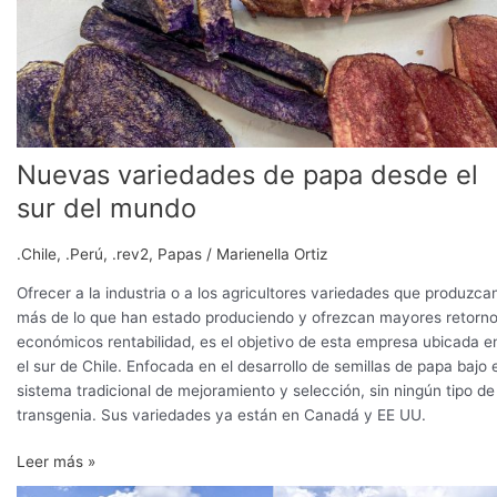
Nuevas variedades de papa desde el
sur del mundo
.Chile
,
.Perú
,
.rev2
,
Papas
/
Marienella Ortiz
Ofrecer a la industria o a los agricultores variedades que produzca
más de lo que han estado produciendo y ofrezcan mayores retorn
económicos rentabilidad, es el objetivo de esta empresa ubicada e
el sur de Chile. Enfocada en el desarrollo de semillas de papa bajo e
sistema tradicional de mejoramiento y selección, sin ningún tipo de
transgenia. Sus variedades ya están en Canadá y EE UU.
Leer más »
Seed+,