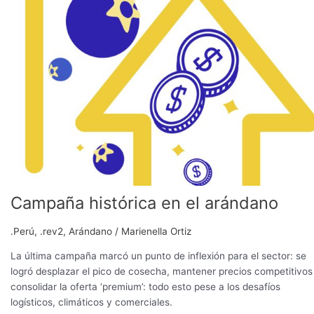
el
arándano
Campaña histórica en el arándano
.Perú
,
.rev2
,
Arándano
/
Marienella Ortiz
La última campaña marcó un punto de inflexión para el sector: se
logró desplazar el pico de cosecha, mantener precios competitivos
consolidar la oferta ‘premium’: todo esto pese a los desafíos
logísticos, climáticos y comerciales.