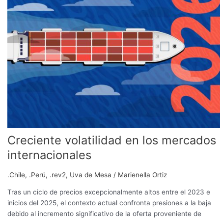
los
mercados
internacionales
Creciente volatilidad en los mercados
internacionales
.Chile
,
.Perú
,
.rev2
,
Uva de Mesa
/
Marienella Ortiz
Tras un ciclo de precios excepcionalmente altos entre el 2023 e
inicios del 2025, el contexto actual confronta presiones a la baja
debido al incremento significativo de la oferta proveniente de