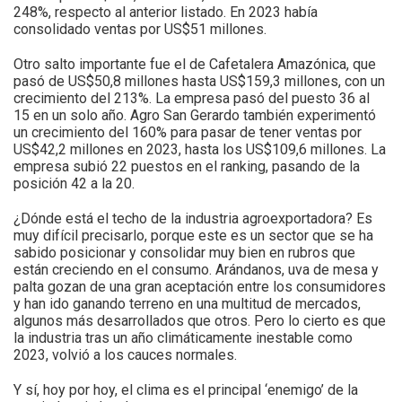
248%, respecto al anterior listado. En 2023 había
consolidado ventas por US$51 millones.
Otro salto importante fue el de Cafetalera Amazónica, que
pasó de US$50,8 millones hasta US$159,3 millones, con un
crecimiento del 213%. La empresa pasó del puesto 36 al
15 en un solo año. Agro San Gerardo también experimentó
un crecimiento del 160% para pasar de tener ventas por
US$42,2 millones en 2023, hasta los US$109,6 millones. La
empresa subió 22 puestos en el ranking, pasando de la
posición 42 a la 20.
¿Dónde está el techo de la industria agroexportadora? Es
muy difícil precisarlo, porque este es un sector que se ha
sabido posicionar y consolidar muy bien en rubros que
están creciendo en el consumo. Arándanos, uva de mesa y
palta gozan de una gran aceptación entre los consumidores
y han ido ganando terreno en una multitud de mercados,
algunos más desarrollados que otros. Pero lo cierto es que
la industria tras un año climáticamente inestable como
2023, volvió a los cauces normales.
Y sí, hoy por hoy, el clima es el principal ‘enemigo’ de la