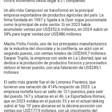
cifra e incrementó hasta llegar a 21 compañías.
Un año más Camposol se transformó en la principal
empresa exportadora de productos agrícolas del país. La
firma fundada en 1997 y ligada a la Dyer sigue posicionada
como la principal de este sector. Si en 2023 había
acumulado ventas por US$352,6 millones, en 2024 subió un
38% para lograr ventas por US$486 millones.
Machu Pichu Foods, uno de los principales manufactureros
de la industria del chocolate y la confitería, se alzó con el
segundo puesto, con ventas totales de US$369,7 millones.
Danper Trujillo, la empresa con sede en La Libertad, que se
dedica a la producción de productos frescos y procesados
obtuvo el tercer puesto, con una faturación de US$289,1
millones
El salto más grande fue el de Limones Piuranos, que
tuvieron una variación de 414% respecto de 2023. La
empresa norteña tuvo un salto de 121 puestos, para salir
del puesto 167 y situarse en el 46. La Exportadora Romex,
que en 2023 estaba en el puesto 35 y en el actual ránking
subió al ‘top 10’ para ubicarse en la décima posición con
ventas por US$177,9 millones, con un crecimiento del