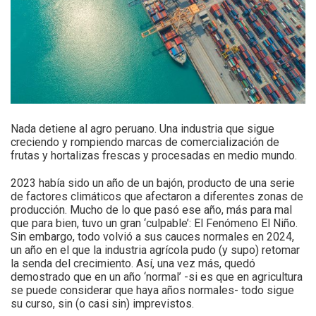
Nada detiene al agro peruano. Una industria que sigue
creciendo y rompiendo marcas de comercialización de
frutas y hortalizas frescas y procesadas en medio mundo.
2023 había sido un año de un bajón, producto de una serie
de factores climáticos que afectaron a diferentes zonas de
producción. Mucho de lo que pasó ese año, más para mal
que para bien, tuvo un gran ‘culpable’: El Fenómeno El Niño.
Sin embargo, todo volvió a sus cauces normales en 2024,
un año en el que la industria agrícola pudo (y supo) retomar
la senda del crecimiento. Así, una vez más, quedó
demostrado que en un año ‘normal’ -si es que en agricultura
se puede considerar que haya años normales- todo sigue
su curso, sin (o casi sin) imprevistos.