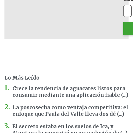
Lo Más Leído
Crece la tendencia de aguacates listos para
consumir mediante una aplicación fiable (...)
La poscosecha como ventaja competitiva: el
enfoque que Paula del Valle lleva dos dé (...)
El secreto estaba en los suelos de Ica, y
Montana lo convirtió en una solución de (...)