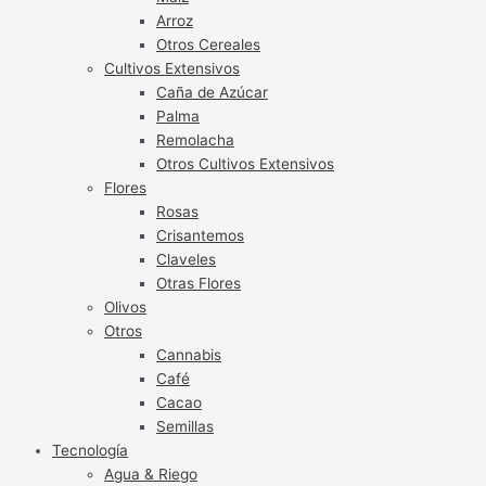
Arroz
Otros Cereales
Cultivos Extensivos
Caña de Azúcar
Palma
Remolacha
Otros Cultivos Extensivos
Flores
Rosas
Crisantemos
Claveles
Otras Flores
Olivos
Otros
Cannabis
Café
Cacao
Semillas
Tecnología
Agua & Riego