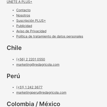
ÚNETE A PLUS+
Contacto
Nosotros
Suscripción PLUS+
Publicidad
Aviso de Privacidad
Política de tratamiento de datos personales
Chile
(+56) 2 2201 0550
marketing@redagricola.com
Perú
(+51) 1 242 3677
marketingperu@redagricola.com
Colombia / México