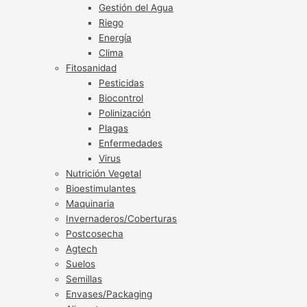
Gestión del Agua
Riego
Energía
Clima
Fitosanidad
Pesticidas
Biocontrol
Polinización
Plagas
Enfermedades
Virus
Nutrición Vegetal
Bioestimulantes
Maquinaria
Invernaderos/Coberturas
Postcosecha
Agtech
Suelos
Semillas
Envases/Packaging