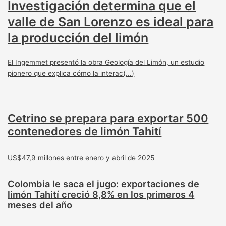
Investigación determina que el
valle de San Lorenzo es ideal para
la producción del limón
El Ingemmet presentó la obra Geología del Limón, un estudio
pionero que explica cómo la interac(...)
Cetrino se prepara para exportar 500
contenedores de limón Tahití
US$47,9 millones entre enero y abril de 2025
Colombia le saca el jugo: exportaciones de
limón Tahití creció 8,8% en los primeros 4
meses del año