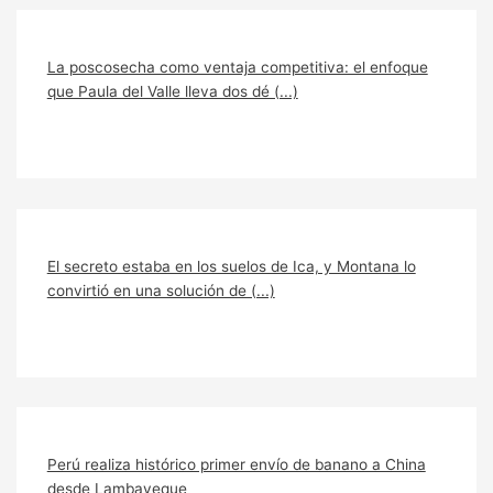
La poscosecha como ventaja competitiva: el enfoque
que Paula del Valle lleva dos dé (...)
El secreto estaba en los suelos de Ica, y Montana lo
convirtió en una solución de (...)
Perú realiza histórico primer envío de banano a China
desde Lambayeque