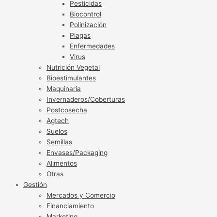
Pesticidas
Biocontrol
Polinización
Plagas
Enfermedades
Virus
Nutrición Vegetal
Bioestimulantes
Maquinaria
Invernaderos/Coberturas
Postcosecha
Agtech
Suelos
Semillas
Envases/Packaging
Alimentos
Otras
Gestión
Mercados y Comercio
Financiamiento
Marketing