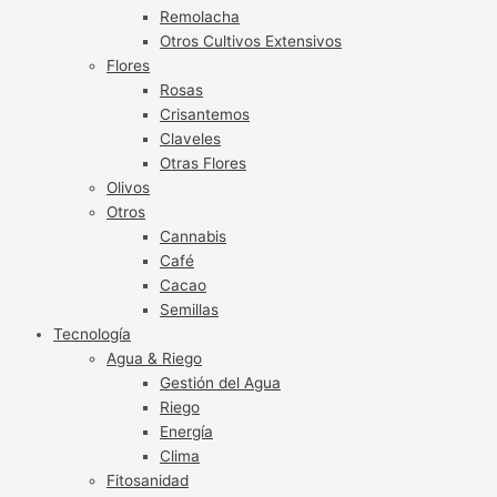
Remolacha
Otros Cultivos Extensivos
Flores
Rosas
Crisantemos
Claveles
Otras Flores
Olivos
Otros
Cannabis
Café
Cacao
Semillas
Tecnología
Agua & Riego
Gestión del Agua
Riego
Energía
Clima
Fitosanidad