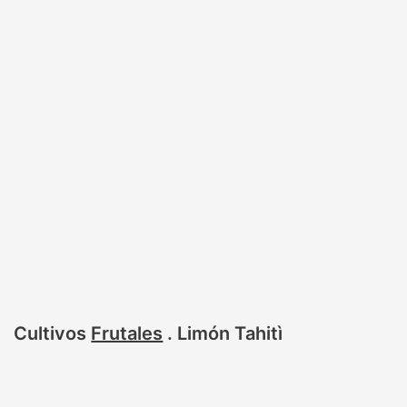
Cultivos
Frutales
.
Limón Tahitì