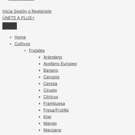
Inicia Sesión o Registrate
ÚNETE A PLUS+
Home
Cultivos
Frutales
Arándano
Avellano Europeo
Banano
Carozos
Cereza
Ciruelo
Cítricos
Frambuesa
Fresa/Frutilla
Kiwi
Mango
Manzana