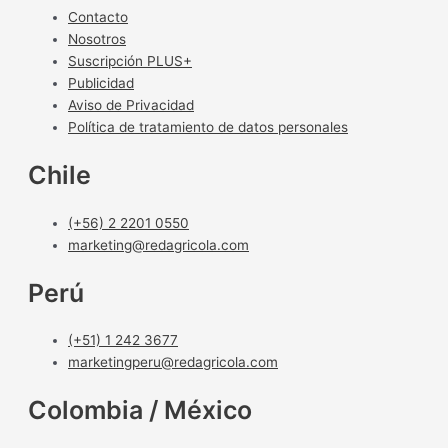
Contacto
Nosotros
Suscripción PLUS+
Publicidad
Aviso de Privacidad
Política de tratamiento de datos personales
Chile
(+56) 2 2201 0550
marketing@redagricola.com
Perú
(+51) 1 242 3677
marketingperu@redagricola.com
Colombia / México