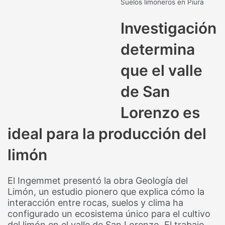
Suelos limoneros en Piura
Investigación
determina
que el valle
de San
Lorenzo es
ideal para la producción del
limón
El Ingemmet presentó la obra Geología del
Limón, un estudio pionero que explica cómo la
interacción entre rocas, suelos y clima ha
configurado un ecosistema único para el cultivo
del limón en el valle de San Lorenzo. El trabajo