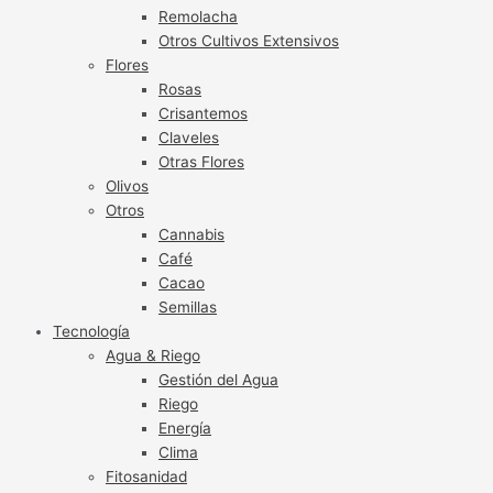
Remolacha
Otros Cultivos Extensivos
Flores
Rosas
Crisantemos
Claveles
Otras Flores
Olivos
Otros
Cannabis
Café
Cacao
Semillas
Tecnología
Agua & Riego
Gestión del Agua
Riego
Energía
Clima
Fitosanidad