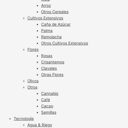
Arroz
Otros Cereales
Cultivos Extensivos
Caña de Azúcar
Palma
Remolacha
Otros Cultivos Extensivos
Flores
Rosas
Crisantemos
Claveles
Otras Flores
Olivos
Otros
Cannabis
Café
Cacao
Semillas
Tecnología
Agua & Riego