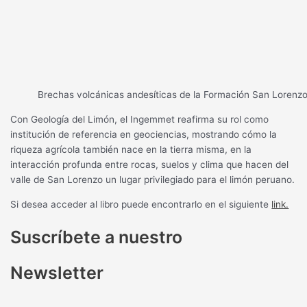
Brechas volcánicas andesíticas de la Formación San Lorenzo
Con Geología del Limón, el Ingemmet reafirma su rol como
institución de referencia en geociencias, mostrando cómo la
riqueza agrícola también nace en la tierra misma, en la
interacción profunda entre rocas, suelos y clima que hacen del
valle de San Lorenzo un lugar privilegiado para el limón peruano.
Si desea acceder al libro puede encontrarlo en el siguiente
link.
Suscríbete a nuestro
Newsletter