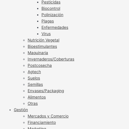
Pesticidas
Biocontrol
Polinización
Plagas
Enfermedades
Virus
Nutrición Vegetal
Bioestimulantes
Maquinaria
Invernaderos/Coberturas
Postcosecha
Agtech
Suelos
Semillas
Envases/Packaging
Alimentos
Otras
Gestión
Mercados y Comercio
Financiamiento
Marketing