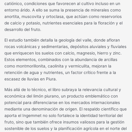
catiónico, condiciones que favorecen al cultivo incluso en un
entorno árido. A ello se suma la presencia de minerales como
anortita, muscovita y ortoclasa, que actúan como reservorios
de calcio y potasio, nutrientes esenciales para la floración y el
desarrollo del fruto.
El estudio también detalla la geología del valle, donde afloran
rocas volcánicas y sedimentarias, depósitos aluviales y fluviales
que enriquecen los suelos con calcio, magnesio, hierro y zinc.
Estos elementos, combinados con la abundancia de arcillas
como montmorillonita, caolinita y vermiculita, mejoran la
retención de agua y nutrientes, un factor crítico frente a la
escasez de lluvias en Piura.
Más allá de lo técnico, el libro subraya la relevancia cultural y
económica del limón piurano, un producto emblemático con
potencial para diferenciarse en los mercados internacionales
mediante una denominación de origen. El respaldo científico que
aporta el Ingemmet no solo fortalece la identidad territorial del
fruto, sino que también ofrece insumos valiosos para la gestión
sostenible de los suelos y la planificación agrícola en el norte del