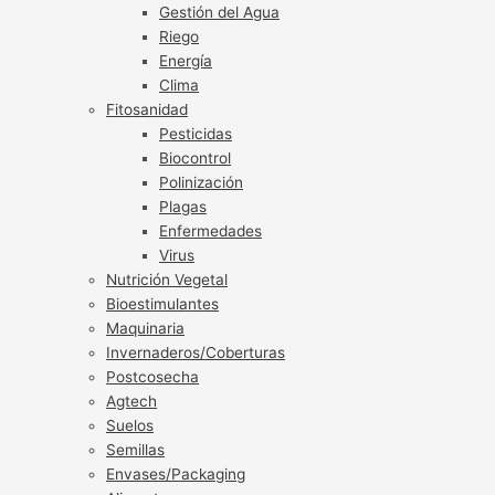
Gestión del Agua
Riego
Energía
Clima
Fitosanidad
Pesticidas
Biocontrol
Polinización
Plagas
Enfermedades
Virus
Nutrición Vegetal
Bioestimulantes
Maquinaria
Invernaderos/Coberturas
Postcosecha
Agtech
Suelos
Semillas
Envases/Packaging