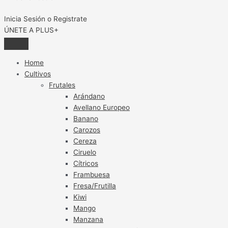
Inicia Sesión o Registrate
ÚNETE A PLUS+
Home
Cultivos
Frutales
Arándano
Avellano Europeo
Banano
Carozos
Cereza
Ciruelo
Cítricos
Frambuesa
Fresa/Frutilla
Kiwi
Mango
Manzana