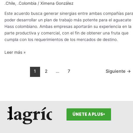
.Chile
,
.Colombia
/
Ximena González
Este acuerdo busca generar sinergias entre ambas compañías par
poder desarrollar un plan de trabajo más potente para el aguacate
Hass colombiano. Ambas empresas aportarán su experiencia en la
parte productiva y comercial, con el fin de obtener una fruta que
cumpla con los requerimientos de los mercados de destino.
Leer más »
1
2
…
7
Siguiente
→
ÚNETE A PLUS+