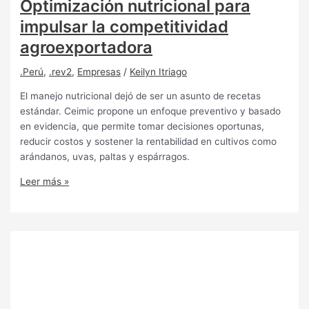
Optimización nutricional para
impulsar la competitividad
agroexportadora
.Perú
,
.rev2
,
Empresas
/
Keilyn Itriago
El manejo nutricional dejó de ser un asunto de recetas
estándar. Ceimic propone un enfoque preventivo y basado
en evidencia, que permite tomar decisiones oportunas,
reducir costos y sostener la rentabilidad en cultivos como
arándanos, uvas, paltas y espárragos.
Leer más »