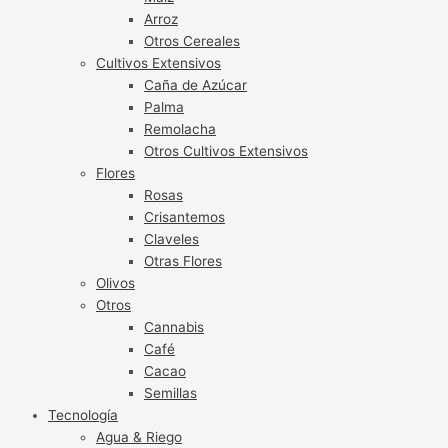
Arroz
Otros Cereales
Cultivos Extensivos
Caña de Azúcar
Palma
Remolacha
Otros Cultivos Extensivos
Flores
Rosas
Crisantemos
Claveles
Otras Flores
Olivos
Otros
Cannabis
Café
Cacao
Semillas
Tecnología
Agua & Riego