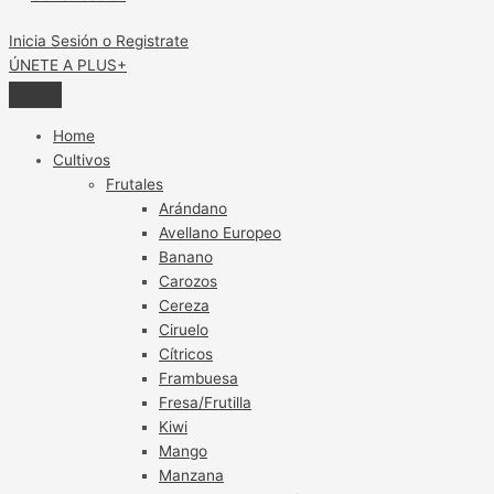
Inicia Sesión o Registrate
ÚNETE A PLUS+
Home
Cultivos
Frutales
Arándano
Avellano Europeo
Banano
Carozos
Cereza
Ciruelo
Cítricos
Frambuesa
Fresa/Frutilla
Kiwi
Mango
Manzana