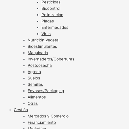
Pesticidas
Biocontrol
Polinización
Plagas
Enfermedades
Virus
Nutrición Vegetal
Bioestimulantes
Maquinaria
Invernaderos/Coberturas
Postcosecha
Agtech
Suelos
Semillas
Envases/Packaging
Alimentos
Otras
Gestión
Mercados y Comercio
Financiamiento
Marketing