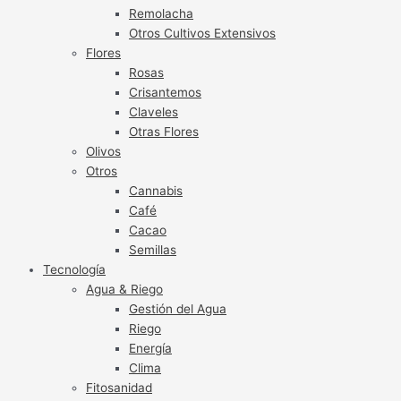
Remolacha
Otros Cultivos Extensivos
Flores
Rosas
Crisantemos
Claveles
Otras Flores
Olivos
Otros
Cannabis
Café
Cacao
Semillas
Tecnología
Agua & Riego
Gestión del Agua
Riego
Energía
Clima
Fitosanidad