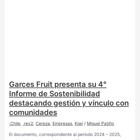
Garces Fruit presenta su 4°
Informe de Sostenibilidad
destacando gestión y vínculo con
comunidades
.Chile
,
.rev2
,
Cereza
,
Empresas
,
Kiwi
/
Miguel Patiño
El documento, correspondiente al período 2024 – 2025,