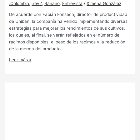
.Colombia
,
.rev2
,
Banano
,
Entrevista
/
Ximena González
De acuerdo con Fabián Fonseca, director de productividad
de Uniban, la compañía ha venido implementando diversas
estrategias para mejorar los rendimientos de sus cultivos,
los cuales, al final, se verán reflejados en el número de
racimos disponibles, el peso de los racimos y la reducción
de la merma del producto.
Leer más »