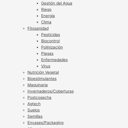
Gestión del Agua
Riego
Energía
Clima
Fitosanidad
Pesticidas
Biocontrol
Polinización
Plagas
Enfermedades
Virus
Nutrición Vegetal
Bioestimulantes
Maquinaria
Invernaderos/Coberturas
Postcosecha
Agtech
Suelos
Semillas
Envases/Packaging