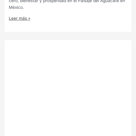
cero, bienestar y prosperidad en el Paisaje del Aguacate en
México.
Leer más »