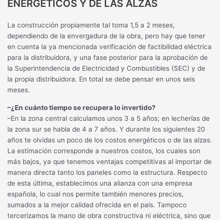
ENERGÉTICOS Y DE LAS ALZAS
La construcción propiamente tal toma 1,5 a 2 meses,
dependiendo de la envergadura de la obra, pero hay que tener
en cuenta la ya mencionada verificación de factibilidad eléctrica
para la distribuidora, y una fase posterior para la aprobación de
la Superintendencia de Electricidad y Combustibles (SEC) y de
la propia distribuidora. En total se debe pensar en unos seis
meses.
–¿En cuánto tiempo se recupera lo invertido?
–En la zona central calculamos unos 3 a 5 años; en lecherías de
la zona sur se habla de 4 a 7 años. Y durante los siguientes 20
años te olvidas un poco de los costos energéticos o de las alzas.
La estimación corresponde a nuestros costos, los cuales son
más bajos, ya que tenemos ventajas competitivas al importar de
manera directa tanto los paneles como la estructura. Respecto
de esta última, establecimos una alianza con una empresa
española, lo cual nos permite también menores precios,
sumados a la mejor calidad ofrecida en el país. Tampoco
tercerizamos la mano de obra constructiva ni eléctrica, sino que