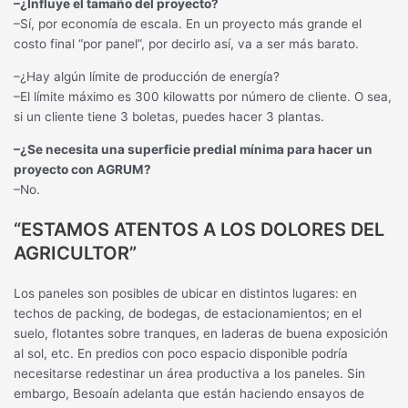
–¿Influye el tamaño del proyecto?
–Sí, por economía de escala. En un proyecto más grande el
costo final “por panel”, por decirlo así, va a ser más barato.
–¿Hay algún límite de producción de energía?
–El límite máximo es 300 kilowatts por número de cliente. O sea,
si un cliente tiene 3 boletas, puedes hacer 3 plantas.
–¿Se necesita una superficie predial mínima para hacer un
proyecto con AGRUM?
–No.
“ESTAMOS ATENTOS A LOS DOLORES DEL
AGRICULTOR”
Los paneles son posibles de ubicar en distintos lugares: en
techos de packing, de bodegas, de estacionamientos; en el
suelo, flotantes sobre tranques, en laderas de buena exposición
al sol, etc. En predios con poco espacio disponible podría
necesitarse redestinar un área productiva a los paneles. Sin
embargo, Besoaín adelanta que están haciendo ensayos de