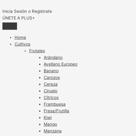
Inicia Sesión o Registrate
ÚNETE A PLUS+
Home
Cultivos
Frutales
Arándano
Avellano Europeo
Banano
Carozos
Cereza
Ciruelo
Cítricos
Frambuesa
Fresa/Frutilla
Kiwi
Mango
Manzana