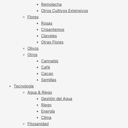
Remolacha
Otros Cultivos Extensivos
Flores
Rosas
Crisantemos
Claveles
Otras Flores
Olivos
Otros
Cannabis
Café
Cacao
Semillas
Tecnología
Agua & Riego
Gestión del Agua
Riego
Energía
Clima
Fitosanidad