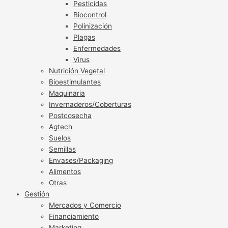
Pesticidas
Biocontrol
Polinización
Plagas
Enfermedades
Virus
Nutrición Vegetal
Bioestimulantes
Maquinaria
Invernaderos/Coberturas
Postcosecha
Agtech
Suelos
Semillas
Envases/Packaging
Alimentos
Otras
Gestión
Mercados y Comercio
Financiamiento
Marketing