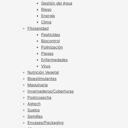
Gestión del Agua
Riego
Energía
Clima
Fitosanidad
Pesticidas
Biocontrol
Polinización
Plagas
Enfermedades
Virus
Nutrición Vegetal
Bioestimulantes
Maquinaria
Invernaderos/Coberturas
Postcosecha
Agtech
Suelos
Semillas
Envases/Packaging