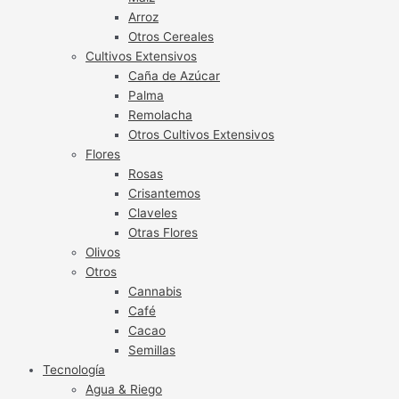
Arroz
Otros Cereales
Cultivos Extensivos
Caña de Azúcar
Palma
Remolacha
Otros Cultivos Extensivos
Flores
Rosas
Crisantemos
Claveles
Otras Flores
Olivos
Otros
Cannabis
Café
Cacao
Semillas
Tecnología
Agua & Riego