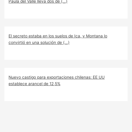
Paula del Valle lleva dos dé (...)
El secreto estaba en los suelos de Ica, y Montana lo
convirtió en una solución de (...)
Nuevo castigo para exportaciones chilenas: EE UU
establece arancel de 12,5%