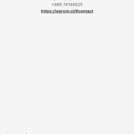
+569 74146625
https://agrum.cl/#contact