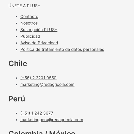
ÚNETE A PLUS+
Contacto
Nosotros
Suscripción PLUS+
Publicidad
Aviso de Privacidad
Política de tratamiento de datos personales
Chile
(+56) 2 2201 0550
marketing@redagricola.com
Perú
(+51) 1 242 3677
marketingperu@redagricola.com
Colombia / México