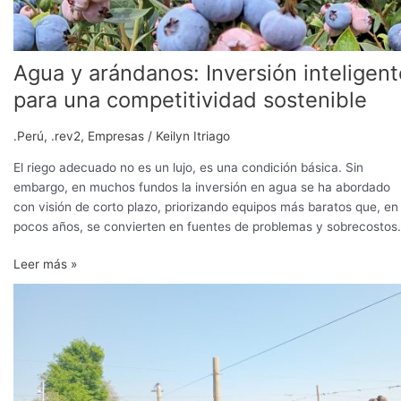
Agua y arándanos: Inversión inteligent
para una competitividad sostenible
.Perú
,
.rev2
,
Empresas
/
Keilyn Itriago
El riego adecuado no es un lujo, es una condición básica. Sin
embargo, en muchos fundos la inversión en agua se ha abordado
con visión de corto plazo, priorizando equipos más baratos que, en
pocos años, se convierten en fuentes de problemas y sobrecostos.
Leer más »
Uso
eficiente
del
agua,
desafío
permanente