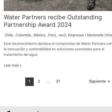
Water Partners recibe Outstanding
Partnership Award 2024
.Chile
,
.Colombia
,
.México
,
.Perú
,
.rev2
,
Empresas
/
Marienella Ortiz
Este reconocimiento destaca el compromiso de Water Partners co
la innovación y sostenibilidad en soluciones avanzadas para el
tratamiento del agua.
Leer más »
1
2
…
21
Siguiente
→