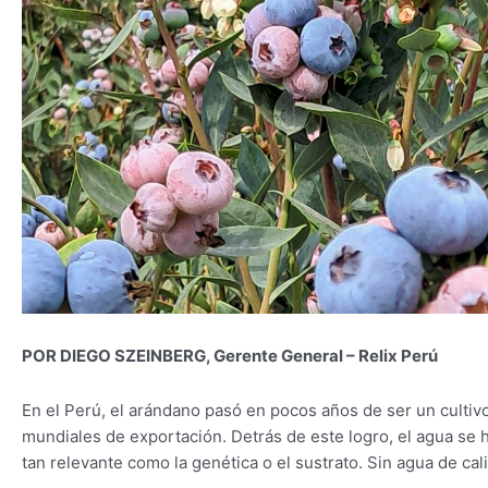
POR DIEGO SZEINBERG, Gerente General – Relix Perú
En el Perú, el arándano pasó en pocos años de ser un cultiv
mundiales de exportación. Detrás de este logro, el agua se
tan relevante como la genética o el sustrato. Sin agua de cal