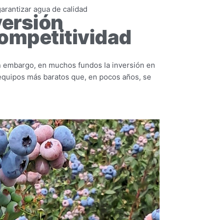
arantizar agua de calidad
versión
competitividad
in embargo, en muchos fundos la inversión en
 equipos más baratos que, en pocos años, se