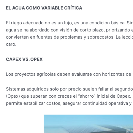
EL AGUA COMO VARIABLE CRÍTICA
El riego adecuado no es un lujo, es una condición básica. S
agua se ha abordado con visión de corto plazo, priorizando
convierten en fuentes de problemas y sobrecostos. La lección
caro.
CAPEX VS. OPEX
Los proyectos agrícolas deben evaluarse con horizontes de 
Sistemas adquiridos solo por precio suelen fallar al segund
(Opex) que superan con creces el “ahorro” inicial de Capex.
permite estabilizar costos, asegurar continuidad operativa y 