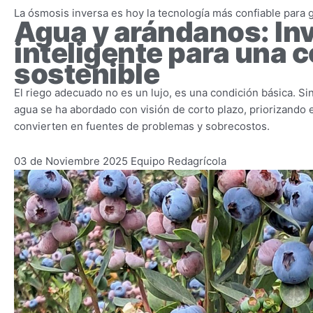
La ósmosis inversa es hoy la tecnología más confiable para g
Agua y arándanos: In
inteligente para una 
sostenible
El riego adecuado no es un lujo, es una condición básica. S
agua se ha abordado con visión de corto plazo, priorizando
convierten en fuentes de problemas y sobrecostos.
03 de Noviembre 2025
Equipo Redagrícola