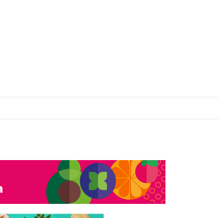
eos
Conferencias
Cursos
Publicidad
Papel Digital
Biologi
eos
Conferencias
Cursos
Publicidad
Papel Digital
Biologi