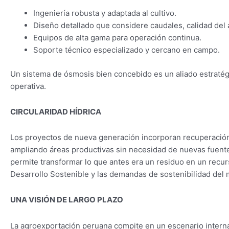
Ingeniería robusta y adaptada al cultivo.
Diseño detallado que considere caudales, calidad del 
Equipos de alta gama para operación continua.
Soporte técnico especializado y cercano en campo.
Un sistema de ósmosis bien concebido es un aliado estraté
operativa.
CIRCULARIDAD HÍDRICA
Los proyectos de nueva generación incorporan recuperació
ampliando áreas productivas sin necesidad de nuevas fuentes
permite transformar lo que antes era un residuo en un recurs
Desarrollo Sostenible y las demandas de sostenibilidad del 
UNA VISIÓN DE LARGO PLAZO
La agroexportación peruana compite en un escenario interna