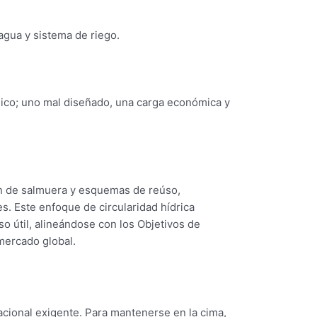
agua y sistema de riego.
gico; uno mal diseñado, una carga económica y
n de salmuera y esquemas de reúso,
. Este enfoque de circularidad hídrica
o útil, alineándose con los Objetivos de
mercado global.
cional exigente. Para mantenerse en la cima,