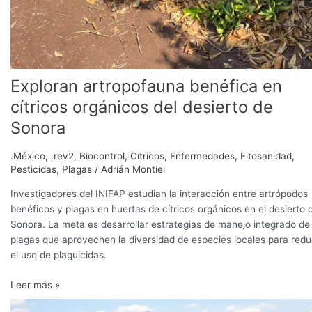
Exploran artropofauna benéfica en
cítricos orgánicos del desierto de
Sonora
.México
,
.rev2
,
Biocontrol
,
Cítricos
,
Enfermedades
,
Fitosanidad
,
Pesticidas
,
Plagas
/
Adrián Montiel
Investigadores del INIFAP estudian la interacción entre artrópodos
benéficos y plagas en huertas de cítricos orgánicos en el desierto 
Sonora. La meta es desarrollar estrategias de manejo integrado de
plagas que aprovechen la diversidad de especies locales para redu
el uso de plaguicidas.
Leer más »
GRUMA