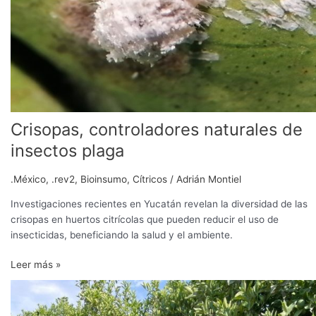
Crisopas, controladores naturales de
insectos plaga
.México
,
.rev2
,
Bioinsumo
,
Cítricos
/
Adrián Montiel
Investigaciones recientes en Yucatán revelan la diversidad de las
crisopas en huertos citrícolas que pueden reducir el uso de
insecticidas, beneficiando la salud y el ambiente.
Leer más »
Exploran
artropofauna