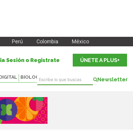
Perú
Colombia
México
cia Sesión o Registrate
ÚNETE A PLUS+
DIGITAL
BIOLOGICALS
Newsletter