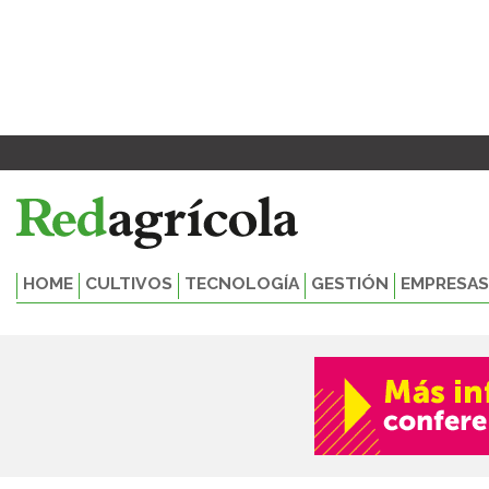
Ir
al
contenido
HOME
CULTIVOS
TECNOLOGÍA
GESTIÓN
EMPRESAS