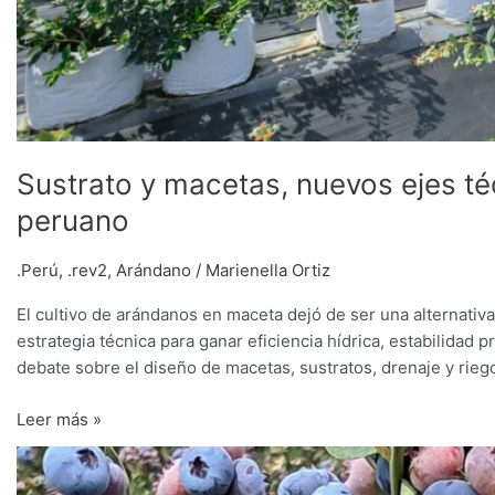
Sustrato y macetas, nuevos ejes té
peruano
.Perú
,
.rev2
,
Arándano
/
Marienella Ortiz
El cultivo de arándanos en maceta dejó de ser una alternati
estrategia técnica para ganar eficiencia hídrica, estabilidad 
debate sobre el diseño de macetas, sustratos, drenaje y rieg
Leer más »
Arándanos
y