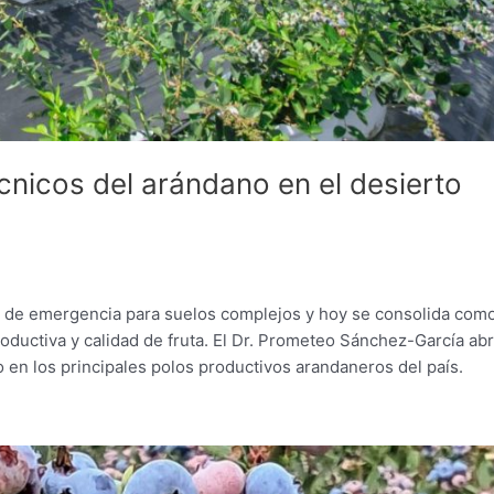
cnicos del arándano en el desierto
va de emergencia para suelos complejos y hoy se consolida com
productiva y calidad de fruta. El Dr. Prometeo Sánchez-García abr
o en los principales polos productivos arandaneros del país.