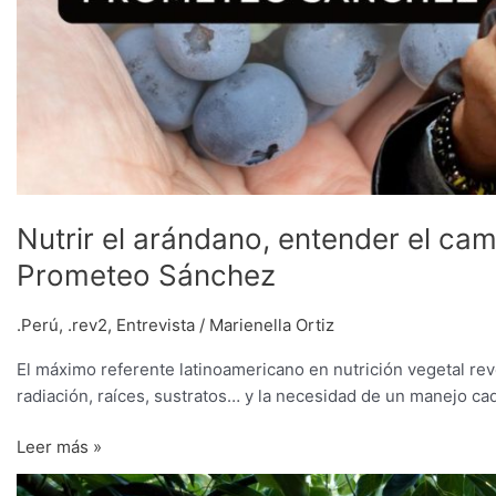
Nutrir el arándano, entender el cam
Prometeo Sánchez
.Perú
,
.rev2
,
Entrevista
/
Marienella Ortiz
El máximo referente latinoamericano en nutrición vegetal rev
radiación, raíces, sustratos… y la necesidad de un manejo cad
Leer más »
Bioestimulantes,