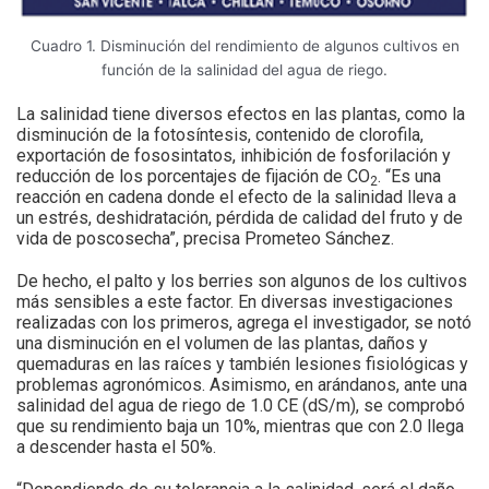
Cuadro 1. Disminución del rendimiento de algunos cultivos en
función de la salinidad del agua de riego.
La salinidad tiene diversos efectos en las plantas, como la
disminución de la fotosíntesis, contenido de clorofila,
exportación de fososintatos, inhibición de fosforilación y
reducción de los porcentajes de fijación de CO
. “Es una
2
reacción en cadena donde el efecto de la salinidad lleva a
un estrés, deshidratación, pérdida de calidad del fruto y de
vida de poscosecha”, precisa Prometeo Sánchez.
De hecho, el palto y los berries son algunos de los cultivos
más sensibles a este factor. En diversas investigaciones
realizadas con los primeros, agrega el investigador, se notó
una disminución en el volumen de las plantas, daños y
quemaduras en las raíces y también lesiones fisiológicas y
problemas agronómicos. Asimismo, en arándanos, ante una
salinidad del agua de riego de 1.0 CE (dS/m), se comprobó
que su rendimiento baja un 10%, mientras que con 2.0 llega
a descender hasta el 50%.