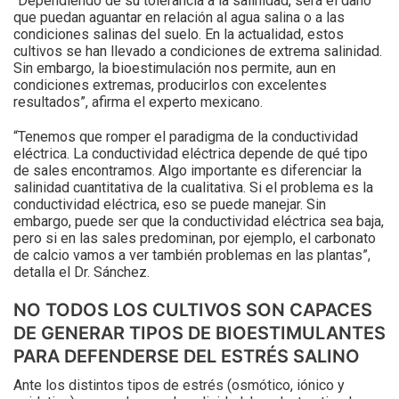
“Dependiendo de su tolerancia a la salinidad, será el daño
que puedan aguantar en relación al agua salina o a las
condiciones salinas del suelo. En la actualidad, estos
cultivos se han llevado a condiciones de extrema salinidad.
Sin embargo, la bioestimulación nos permite, aun en
condiciones extremas, producirlos con excelentes
resultados”, afirma el experto mexicano.
“Tenemos que romper el paradigma de la conductividad
eléctrica. La conductividad eléctrica depende de qué tipo
de sales encontramos. Algo importante es diferenciar la
salinidad cuantitativa de la cualitativa. Si el problema es la
conductividad eléctrica, eso se puede manejar. Sin
embargo, puede ser que la conductividad eléctrica sea baja,
pero si en las sales predominan, por ejemplo, el carbonato
de calcio vamos a ver también problemas en las plantas”,
detalla el Dr. Sánchez.
NO TODOS LOS CULTIVOS SON CAPACES
DE GENERAR TIPOS DE BIOESTIMULANTES
PARA DEFENDERSE DEL ESTRÉS SALINO
Ante los distintos tipos de estrés (osmótico, iónico y