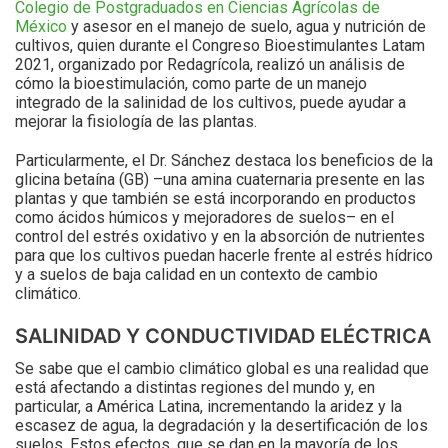
Colegio de Postgraduados en Ciencias Agrícolas de
México
y asesor en el manejo de suelo, agua y nutrición de
cultivos, quien durante el Congreso Bioestimulantes Latam
2021, organizado por Redagrícola, realizó un análisis de
cómo la bioestimulación, como parte de un manejo
integrado de la salinidad de los cultivos, puede ayudar a
mejorar la fisiología de las plantas.
Particularmente, el Dr. Sánchez destaca los beneficios de la
glicina betaína (GB) –una amina cuaternaria presente en las
plantas y que también se está incorporando en productos
como ácidos húmicos y mejoradores de suelos– en el
control del estrés oxidativo y en la absorción de nutrientes
para que los cultivos puedan hacerle frente al estrés hídrico
y a suelos de baja calidad en un contexto de cambio
climático.
SALINIDAD Y CONDUCTIVIDAD ELÉCTRICA
Se sabe que el cambio climático global es una realidad que
está afectando a distintas regiones del mundo y, en
particular, a América Latina, incrementando la aridez y la
escasez de agua, la degradación y la desertificación de los
suelos. Estos efectos, que se dan en la mayoría de los