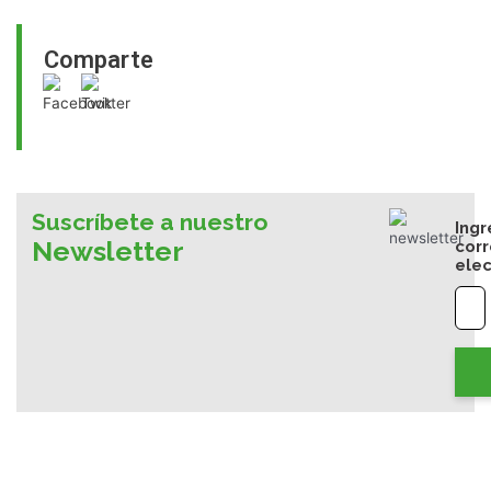
Comparte
Suscríbete a nuestro
Ingr
Newsletter
cor
elec