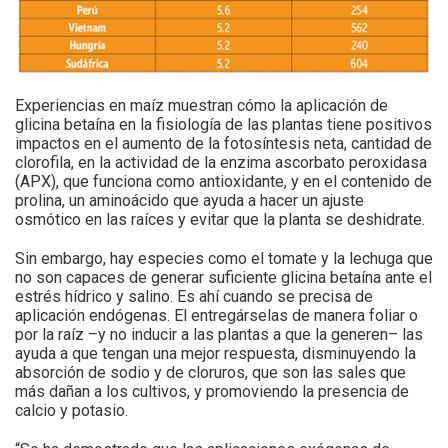
Experiencias en maíz muestran cómo la aplicación de
glicina betaína en la fisiología de las plantas tiene positivos
impactos en el aumento de la fotosíntesis neta, cantidad de
clorofila, en la actividad de la enzima ascorbato peroxidasa
(APX), que funciona como antioxidante, y en el contenido de
prolina, un aminoácido que ayuda a hacer un ajuste
osmótico en las raíces y evitar que la planta se deshidrate.
Sin embargo, hay especies como el tomate y la lechuga que
no son capaces de generar suficiente glicina betaína ante el
estrés hídrico y salino. Es ahí cuando se precisa de
aplicación endógenas. El entregárselas de manera foliar o
por la raíz –y no inducir a las plantas a que la generen– las
ayuda a que tengan una mejor respuesta, disminuyendo la
absorción de sodio y de cloruros, que son las sales que
más dañan a los cultivos, y promoviendo la presencia de
calcio y potasio.