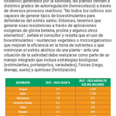
oxidativo) generados por la salinidad, las plantas tienden a
distintos grados de autorregulación (homeostasis) a través
de diversos procesos reactivos. “No todos los cultivos son
capaces de generar tipos de bioestimulantes para
defenderse del estrés salino. Entonces, tenemos que
generar esas resistencias a través de aplicaciones
exógenas de glicina betaína, prolina y algunos otros
elementos”, señala el consultor y resalta que el uso de
bioestimulantes –sustancias vegetales o microorganismos
que mejoran la eficiencia en la toma de nutrientes o que
minimizan el estrés abiótico de una planta– ante una
situación de la salinidad debe realizarse como parte de un
manejo integrado que incluya estrategias biológicas
(estimulantes, portainjertos, variedades), físicas (riego,
drenaje, suelo) y químicas (fertilización).