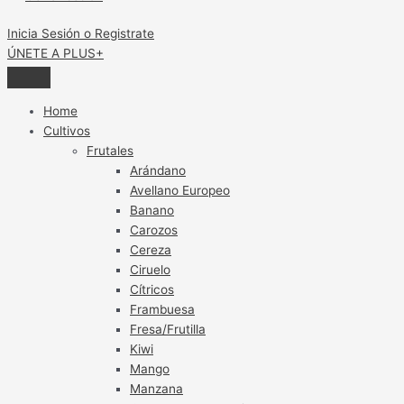
Inicia Sesión o Registrate
ÚNETE A PLUS+
Home
Cultivos
Frutales
Arándano
Avellano Europeo
Banano
Carozos
Cereza
Ciruelo
Cítricos
Frambuesa
Fresa/Frutilla
Kiwi
Mango
Manzana