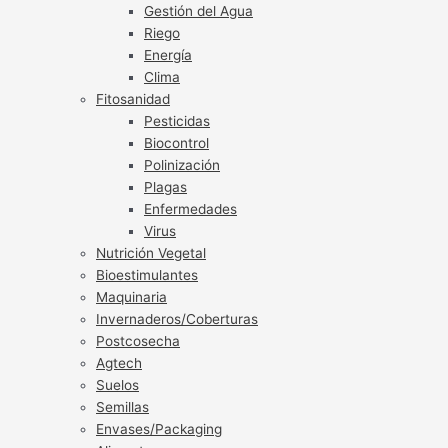
Gestión del Agua
Riego
Energía
Clima
Fitosanidad
Pesticidas
Biocontrol
Polinización
Plagas
Enfermedades
Virus
Nutrición Vegetal
Bioestimulantes
Maquinaria
Invernaderos/Coberturas
Postcosecha
Agtech
Suelos
Semillas
Envases/Packaging