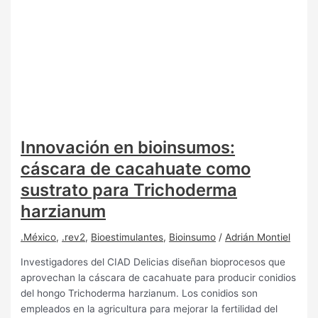
Innovación en bioinsumos:
cáscara de cacahuate como
sustrato para Trichoderma
harzianum
.México
,
.rev2
,
Bioestimulantes
,
Bioinsumo
/
Adrián Montiel
Investigadores del CIAD Delicias diseñan bioprocesos que
aprovechan la cáscara de cacahuate para producir conidios
del hongo Trichoderma harzianum. Los conidios son
empleados en la agricultura para mejorar la fertilidad del