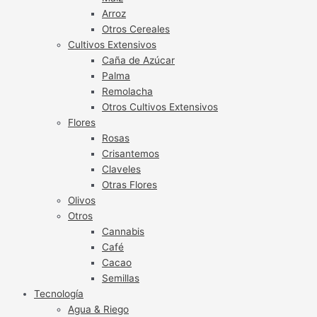
Arroz
Otros Cereales
Cultivos Extensivos
Caña de Azúcar
Palma
Remolacha
Otros Cultivos Extensivos
Flores
Rosas
Crisantemos
Claveles
Otras Flores
Olivos
Otros
Cannabis
Café
Cacao
Semillas
Tecnología
Agua & Riego