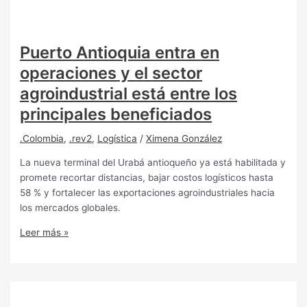
Puerto Antioquia entra en
operaciones y el sector
agroindustrial está entre los
principales beneficiados
.Colombia
,
.rev2
,
Logística
/
Ximena González
La nueva terminal del Urabá antioqueño ya está habilitada y
promete recortar distancias, bajar costos logísticos hasta
58 % y fortalecer las exportaciones agroindustriales hacia
los mercados globales.
Leer más »