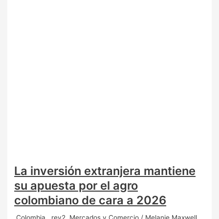
La inversión extranjera mantiene
su apuesta por el agro
colombiano de cara a 2026
.Colombia
,
.rev2
,
Mercados y Comercio
/
Melanie Maxwell