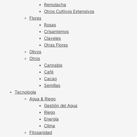
Remolacha
Otros Cultivos Extensivos
Flores
Rosas
Crisantemos
Claveles
Otras Flores
Olivos
Otros
Cannabis
Café
Cacao
Semillas
Tecnología
Agua & Riego
Gestión del Agua
Riego
Energía
Clima
Fitosanidad