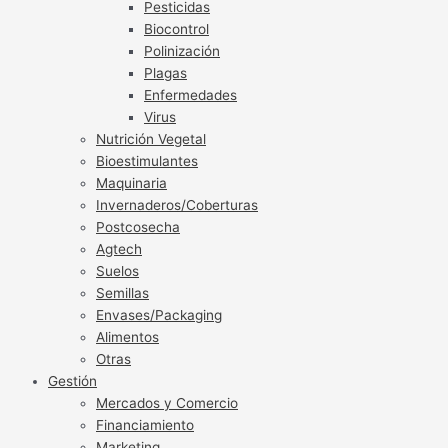
Pesticidas
Biocontrol
Polinización
Plagas
Enfermedades
Virus
Nutrición Vegetal
Bioestimulantes
Maquinaria
Invernaderos/Coberturas
Postcosecha
Agtech
Suelos
Semillas
Envases/Packaging
Alimentos
Otras
Gestión
Mercados y Comercio
Financiamiento
Marketing