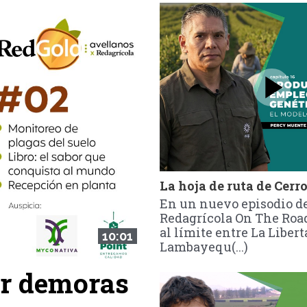
La hoja de ruta de Cerro
En un nuevo episodio d
Redagrícola On The Roa
al límite entre La Libert
10:01
Lambayequ(...)
ar demoras