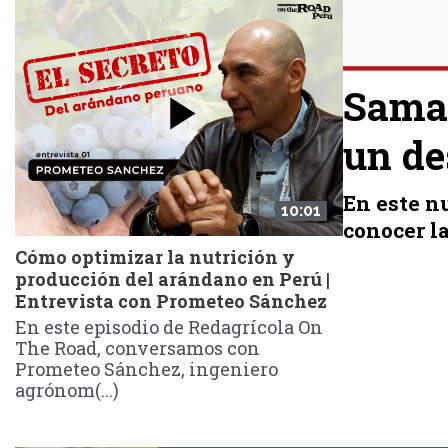
Samac
un de
En este nu
10:01
conocer la
Cómo optimizar la nutrición y
producción del arándano en Perú |
Entrevista con Prometeo Sánchez
En este episodio de Redagrícola On
The Road, conversamos con
Prometeo Sánchez, ingeniero
agrónom(...)