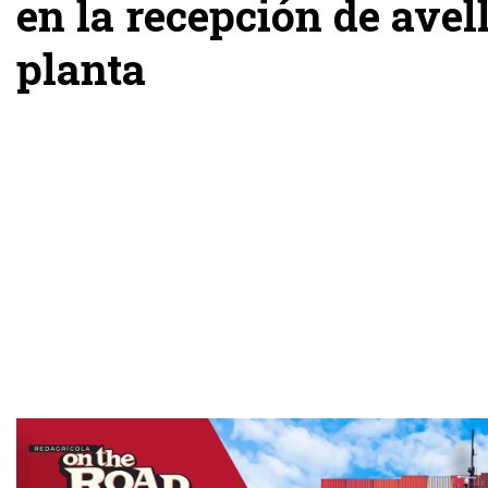
en la recepción de avel
planta