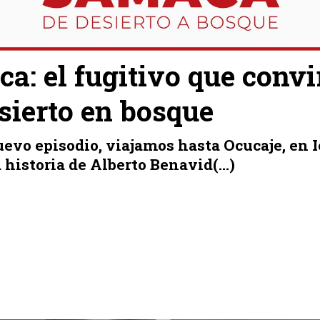
a: el fugitivo que convi
sierto en bosque
evo episodio, viajamos hasta Ocucaje, en I
 historia de Alberto Benavid(...)