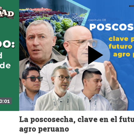
0:01
La poscosecha, clave en el futu
agro peruano