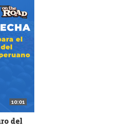
10:01
ro del