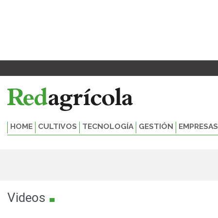
Ir
al
contenido
HOME
CULTIVOS
TECNOLOGÍA
GESTIÓN
EMPRESAS
.
Videos