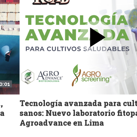
0:01
,
Tecnología avanzada para cul
la
sanos: Nuevo laboratorio fitop
Agroadvance en Lima