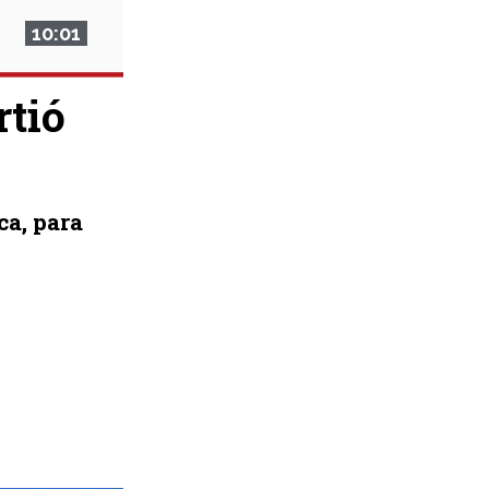
10:01
rtió
ca, para