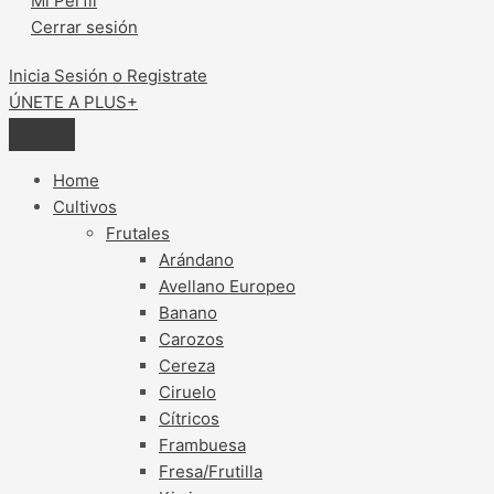
Mi Perfil
Cerrar sesión
Inicia Sesión o Registrate
ÚNETE A PLUS+
Home
Cultivos
Frutales
Arándano
Avellano Europeo
Banano
Carozos
Cereza
Ciruelo
Cítricos
Frambuesa
Fresa/Frutilla