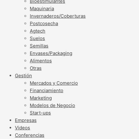
Bioestimulantes
Maquinaria
Invernaderos/Coberturas
Postcosecha
Agtech
Suelos
Semillas
Envases/Packaging
Alimentos
Otras
Gestión
Mercados y Comercio
Financiamiento
Marketing
Modelos de Negocio
Start-ups
Empresas
Videos
Conferencias