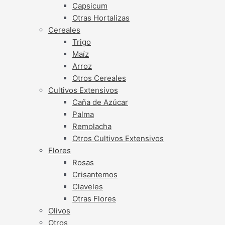
Capsicum
Otras Hortalizas
Cereales
Trigo
Maíz
Arroz
Otros Cereales
Cultivos Extensivos
Caña de Azúcar
Palma
Remolacha
Otros Cultivos Extensivos
Flores
Rosas
Crisantemos
Claveles
Otras Flores
Olivos
Otros