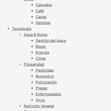
Cannabis
Café
Cacao
Semillas
Tecnología
Agua & Riego
Gestión del Agua
Riego
Energía
Clima
Fitosanidad
Pesticidas
Biocontrol
Polinización
Plagas
Enfermedades
Virus
Nutrición Vegetal