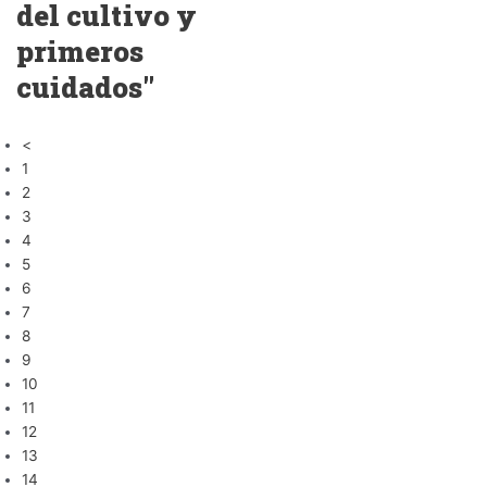
del cultivo y
primeros
cuidados"
<
1
2
3
4
5
6
7
8
9
10
11
12
13
14