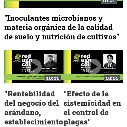
10:01
"Inoculantes microbianos y
materia orgánica de la calidad
de suelo y nutrición de cultivos"
10:01
10:01
"Efecto de la
"Rentabilidad
sistemicidad en
del negocio del
el control de
arándano,
plagas"
establecimiento