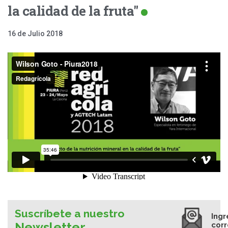
la calidad de la fruta"
16 de Julio 2018
Suscríbete a nuestro
Ingr
Newsletter
cor